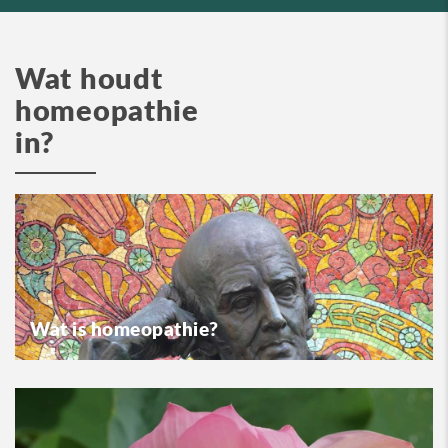
Wat houdt
homeopathie
in?
Wat is homeopathie?