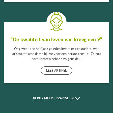
“De kwaliteit van leven van kreeg een 9”
Ongeveer een half jaar geleden kwam er een oudere, wat
aristocratische dame bij me voor een eerste consult. Ze zou
hartklachten hebben volgens de...
LEES ARTIKEL
BEKIJK MEER ERVARINGEN