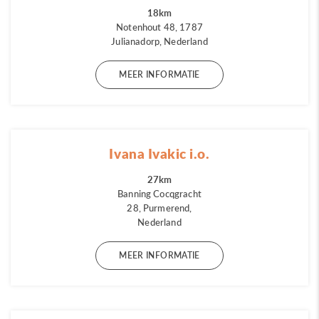
18km
Notenhout 48, 1787
Julianadorp, Nederland
MEER INFORMATIE
Ivana Ivakic i.o.
27km
Banning Cocqgracht
28, Purmerend,
Nederland
MEER INFORMATIE