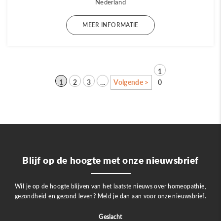
Nederland
MEER INFORMATIE
1
1
2
3
...
Volgende >
0
Blijf op de hoogte met onze nieuwsbrief
Wil je op de hoogte blijven van het laatste nieuws over homeopathie,
gezondheid en gezond leven? Meld je dan aan voor onze nieuwsbrief.
Geslacht