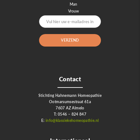
Man
Vrouw
Contact
Stichting Hahnemann Homeopathie
Ootmarsumsestraat 61a
7607 AZ Almelo
T: 0546 – 824 847
E:
info@klassiekehomeopathie.nl