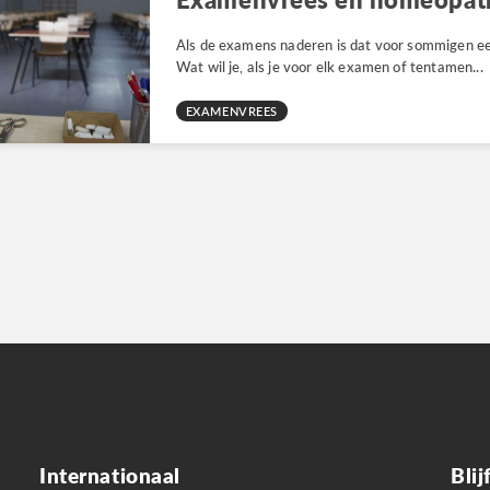
Als de examens naderen is dat voor sommigen e
Wat wil je, als je voor elk examen of tentamen...
EXAMENVREES
Internationaal
Bli