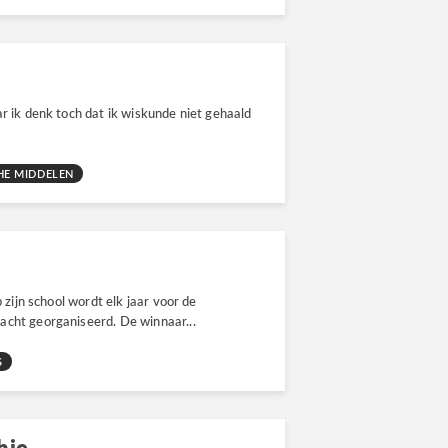
r ik denk toch dat ik wiskunde niet gehaald
E MIDDELEN
 zijn school wordt elk jaar voor de
acht georganiseerd. De winnaar...
S
hie