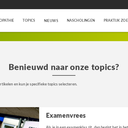
OPATHIE
TOPICS
NASCHOLINGEN
PRAKTIJK ZO
NIEUWS
Benieuwd naar onze topics?
rtikelen en kun je specifieke topics selecteren.
Examenvrees
Als je in een examenklas zit, dan begint het in het