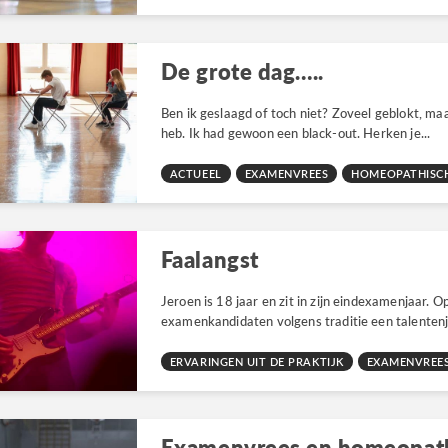
De grote dag…..
Ben ik geslaagd of toch niet? Zoveel geblokt, maa
heb. Ik had gewoon een black-out. Herken je...
ACTUEEL
EXAMENVREES
HOMEOPATHISCH
Faalangst
Jeroen is 18 jaar en zit in zijn eindexamenjaar. Op
examenkandidaten volgens traditie een talentenj
ERVARINGEN UIT DE PRAKTIJK
EXAMENVREE
Examenvrees en homeopat