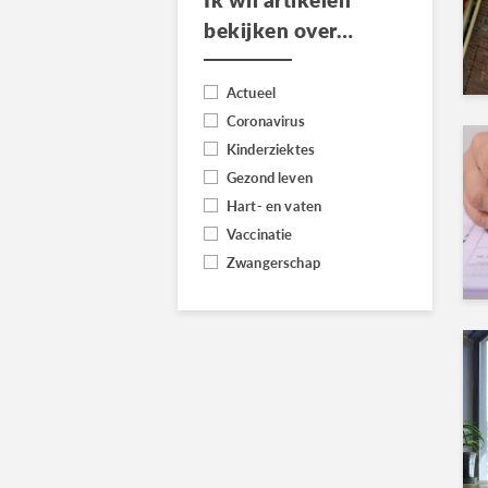
bekijken over…
Actueel
Coronavirus
Kinderziektes
Gezond leven
Hart- en vaten
Vaccinatie
Zwangerschap