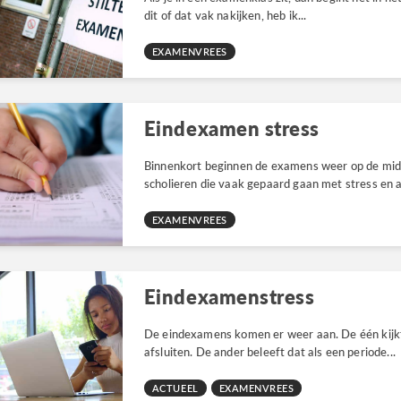
dit of dat vak nakijken, heb ik...
EXAMENVREES
Eindexamen stress
Binnenkort beginnen de examens weer op de midd
scholieren die vaak gepaard gaan met stress en a
EXAMENVREES
Eindexamenstress
De eindexamens komen er weer aan. De één kijkt er
afsluiten. De ander beleeft dat als een periode...
ACTUEEL
EXAMENVREES