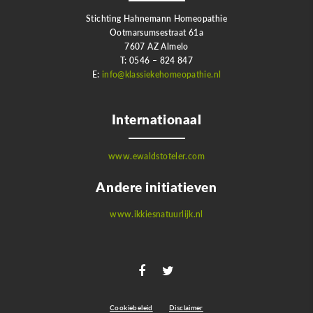
Stichting Hahnemann Homeopathie
Ootmarsumsestraat 61a
7607 AZ Almelo
T: 0546 – 824 847
E:
info@klassiekehomeopathie.nl
Internationaal
www.ewaldstoteler.com
Andere initiatieven
www.ikkiesnatuurlijk.nl
Cookiebeleid
Disclaimer