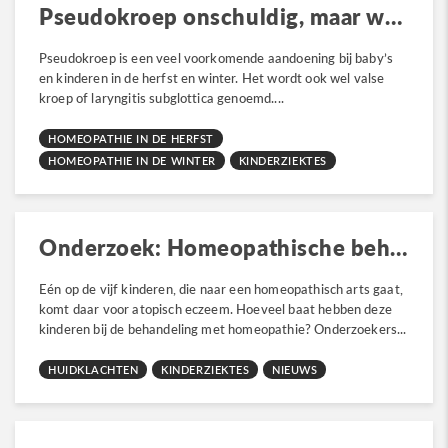
Pseudokroep onschuldig, maar wel vervelend
Pseudokroep is een veel voorkomende aandoening bij baby’s
en kinderen in de herfst en winter. Het wordt ook wel valse
kroep of laryngitis subglottica genoemd....
HOMEOPATHIE IN DE HERFST
HOMEOPATHIE IN DE WINTER
KINDERZIEKTES
Onderzoek: Homeopathische behandeling bij eczeem
Eén op de vijf kinderen, die naar een homeopathisch arts gaat,
komt daar voor atopisch eczeem. Hoeveel baat hebben deze
kinderen bij de behandeling met homeopathie? Onderzoekers...
HUIDKLACHTEN
KINDERZIEKTES
NIEUWS