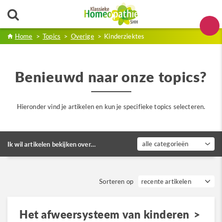
Home
>
Topics
>
Overige
>
Kinderziektes
Benieuwd naar onze topics?
Hieronder vind je artikelen en kun je specifieke topics selecteren.
alle categorieën
Ik wil artikelen bekijken over…
Sorteren op
Het afweersysteem van kinderen