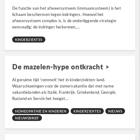
De functie van het afweersysteem (immuunsysteem) is het
lichaam beschermen tegen indringers. Hoewel het
afweersysteem complex is, is de onderliggende strategie
eenvoudig; de indringer herkennen,...
KINDERZIEKTES
De mazelen-hype ontkracht
Al geruime tijd ‘rommelt’ het in kinderziekten-land.
Waarschuwingen voor de zomervakantie dat met name
vakantielanden als Italië, Frankrijk, Griekenland, Georgië,
Rusland en Servië het hoogst...
HOMEOPATHIE EN KINDEREN
KINDERZIEKTES
NIEUWS
NIEUWSBRIEF