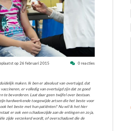
eplaatst op 26 februari 2015
0 reacties
 duidelijk maken. Ik ben er absoluut van overtuigd, dat
 vaccineren, er volledig van overtuigd zijn dat ze goed
 te bevorderen. Laat daar geen twijfel over bestaan.
zijn hardwerkende toegewijde artsen die het beste voor
ook het beste met hun patiënten? Nu wil ik het hier
staat er ook een schaduwzijde aan de entingen en zo ja,
ciële zijde verzekerd wordt, of overschaduwt die de