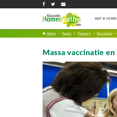
WAT IS HOME
Home
>
Topics
>
Thema's
>
Vaccinatie
Massa vaccinatie en