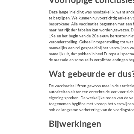
Deze lange inleiding was noodzakelijk, want ander
te begrijpen. We kunnen nu voorzichtig enkele vo
besprokene: Alle vaccinaties begonnen met een fo
naar het rijk der fabelen kan worden gewezen. D
19e en het begin van de 20e eeuw berustten nie
veronderstelling. Geheel in tegenstelling tot w
nauwelijks een rol gespeeld bij het verdwijnen 
namelijk uit, dat pokken in heel Europa al spect
de massale en soms zelfs verplichte entingen be
Wat gebeurde er dus
De vaccinaties liftten gewoon mee in de statis
autoriteiten eisten ten onrechte de eer voor zich
eigening spreken. De werkelijke reden van de ve
toegenomen hygiëne met voorop het verdwijnen v
ook de langzame verbetering van de voedingstoe
Bijwerkingen