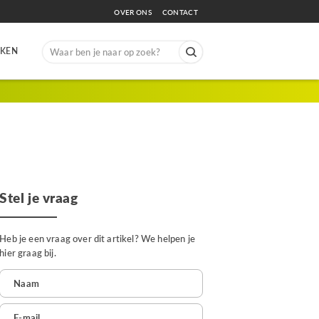
OVER ONS
CONTACT
Search
EKEN
for:
Stel je vraag
Heb je een vraag over dit artikel? We helpen je
hier graag bij.