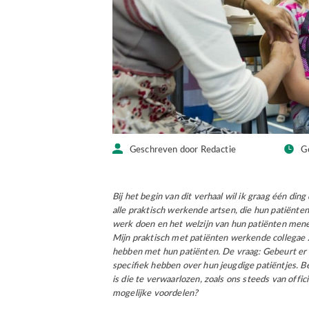
Geschreven door Redactie
G
Bij het begin van dit verhaal wil ik graag één ding
alle praktisch werkende artsen, die hun patiënten
werk doen en het welzijn van hun patiënten menen
Mijn praktisch met patiënten werkende collegae 
hebben met hun patiënten. De vraag: Gebeurt er 
speciﬁek hebben over hun jeugdige patiëntjes. Be
is die te verwaarlozen, zoals ons steeds van offi
mogelijke voordelen?