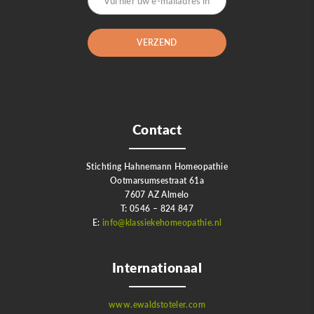
Contact
Stichting Hahnemann Homeopathie
Ootmarsumsestraat 61a
7607 AZ Almelo
T: 0546 – 824 847
E:
info@klassiekehomeopathie.nl
Internationaal
www.ewaldstoteler.com