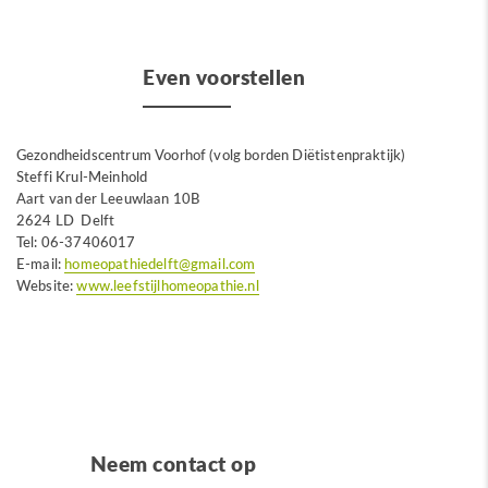
Even voorstellen
Gezondheidscentrum Voorhof (volg borden Diëtistenpraktijk)
Steffi Krul-Meinhold
Aart van der Leeuwlaan 10B
2624 LD Delft
Tel: 06-37406017
E-mail:
homeopathiedelft@gmail.com
Website:
www.leefstijlhomeopathie.nl
Neem contact op