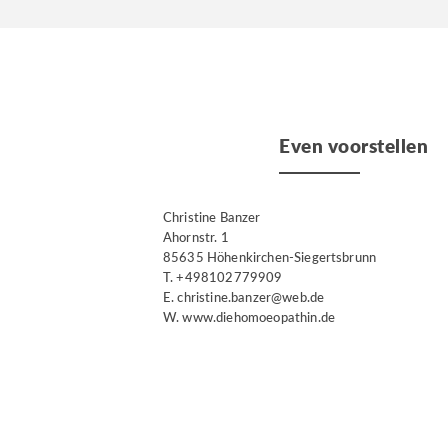
Even voorstellen
Christine Banzer
Ahornstr. 1
85635 Höhenkirchen-Siegertsbrunn
T. +498102779909
E. christine.banzer@web.de
W. www.diehomoeopathin.de