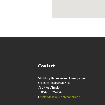
Contact
Stichting Hahnemann Homeopathie
Ootmarsumsestraat 61a
7607 AZ Almelo
T: 0546 – 824 847
E:
info@klassiekehomeopathie.nl