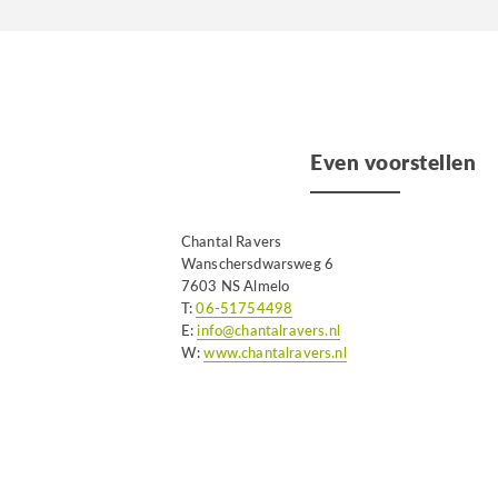
Even voorstellen
Chantal Ravers
Wanschersdwarsweg 6
7603 NS Almelo
T:
06-51754498
E:
info@chantalravers.nl
W:
www.chantalravers.nl