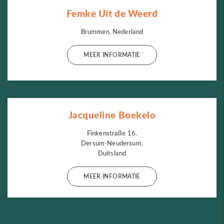
Femke Uit de Weerd
Brummen, Nederland
MEER INFORMATIE
Jacqueline Boekelo
Finkenstraße 16,
Dersum-Neudersum,
Duitsland
MEER INFORMATIE