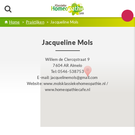
Home
>
Praktijken
>
Jacqueline Mols
Jacqueline Mols
Willem de Clercqstraat 9
7604 AR Almelo
Tel: 0546-538753
E-mail: jacquelinemols@gmail.com
Website: www.molsklassiekehomeopathie.nl /
www.homeopathiecafe.nl