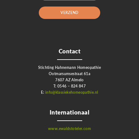
Contact
Stichting Hahnemann Homeopathie
Ootmarsumsestraat 61a
7607 AZ Almelo
T: 0546 – 824 847
E:
info@klassiekehomeopathie.nl
Internationaal
www.ewaldstoteler.com