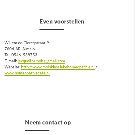
Even voorstellen
Willem de Clercqstraat 9
7604 AR Almelo
Tel: 0546-538753
E-mail:
jacquelinemols@gmail.com
Website:
http://www.molsklassiekehomeopathie.nl
/
www.homeopathiecafe.nl
Neem contact op