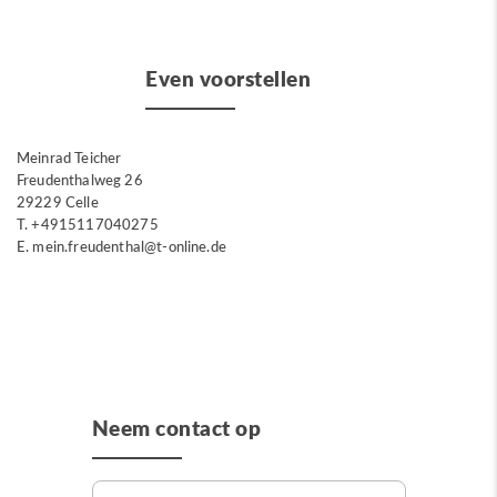
Even voorstellen
Meinrad Teicher
Freudenthalweg 26
29229 Celle
T. +4915117040275
E. mein.freudenthal@t-online.de
Neem contact op