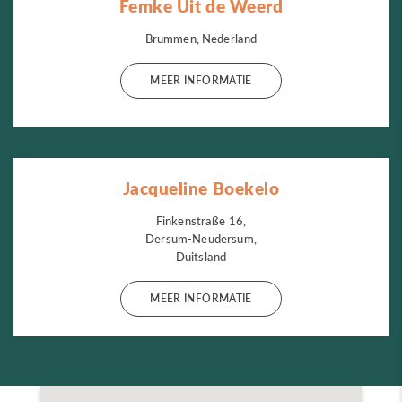
Femke Uit de Weerd
Brummen, Nederland
MEER INFORMATIE
Jacqueline Boekelo
Finkenstraße 16,
Dersum-Neudersum,
Duitsland
MEER INFORMATIE