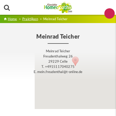
Home
>
Praktijken
>
Meinrad Teicher
Meinrad Teicher
Meinrad Teicher
Freudenthalweg 26
29229 Celle
T. +4915117040275
E. mein.freudenthal@t-online.de