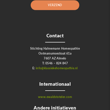
Contact
Stichting Hahnemann Homeopathie
Ootmarsumsestraat 61a
7607 AZ Almelo
T: 0546 – 824 847
E:
info@klassiekehomeopathie.nl
Internationaal
www.ewaldstoteler.com
Andere initiatieven