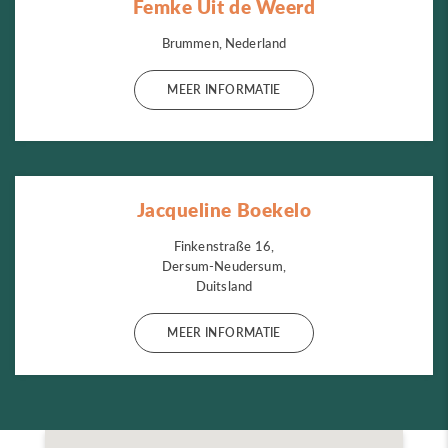
Femke Uit de Weerd
Brummen, Nederland
MEER INFORMATIE
Jacqueline Boekelo
Finkenstraße 16,
Dersum-Neudersum,
Duitsland
MEER INFORMATIE