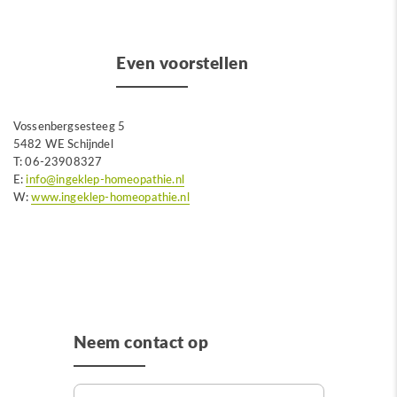
Even voorstellen
Vossenbergsesteeg 5
5482 WE Schijndel
T: 06-23908327
E:
info@ingeklep-homeopathie.nl
W:
www.ingeklep-homeopathie.nl
Neem contact op