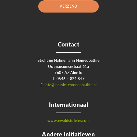
Contact
Stichting Hahnemann Homeopathie
Ootmarsumsestraat 61a
7607 AZ Almelo
T: 0546 – 824 847
E:
info@klassiekehomeopathie.nl
Internationaal
www.ewaldstoteler.com
Andere initiatieven