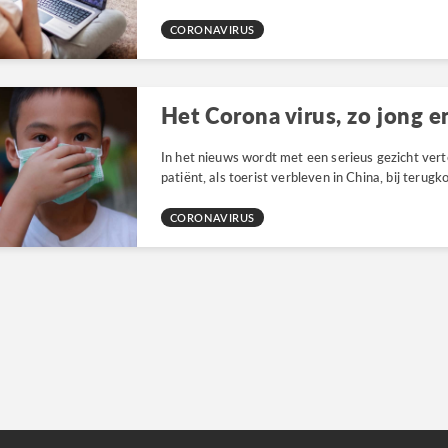
CORONAVIRUS
Het Corona virus, zo jong e
In het nieuws wordt met een serieus gezicht vert
patiënt, als toerist verbleven in China, bij terugk
CORONAVIRUS