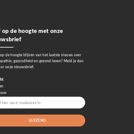
jf op de hoogte met onze
uwsbrief
 op de hoogte blijven van het laatste nieuws over
pathie, gezondheid en gezond leven? Meld je dan
or onze nieuwsbrief.
ht
an
rouw