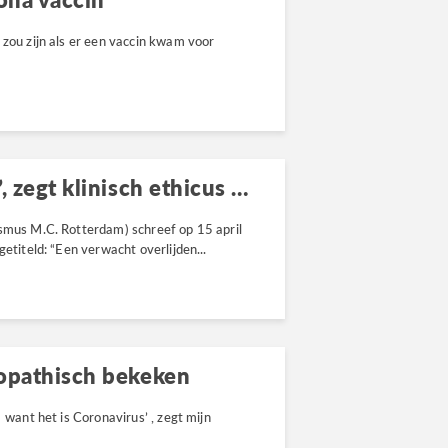
 zou zijn als er een vaccin kwam voor
“Coronabeleid is inhumaan”, zegt klinisch ethicus Erwin Kompanje
asmus M.C. Rotterdam) schreef op 15 april
etiteld: “Een verwacht overlijden...
opathisch bekeken
 want het is Coronavirus’ , zegt mijn