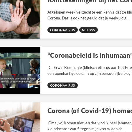
Afgelopen week verzuchtte een kennis dat ze blij
Corona. Dat is ook het geluid dat je veelvuldig...
CORONAVIRUS
NIEUWS
Dr. Erwin Kompanje (klinisch ethicus aan het Er
een openhartige column op zijn persoonlijke blog g
CORONAVIRUS
Corona (of Covid-19) home
‘Oma, wij komen niet, en dat vind ik heel jammer,
kleindochter van 5 tegen mijn vrouw aan de...