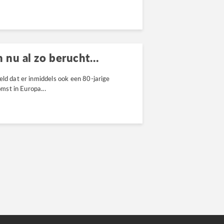
n nu al zo berucht…
eld dat er inmiddels ook een 80-jarige
omst in Europa...