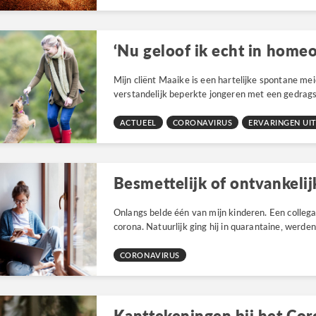
‘Nu geloof ik echt in homeo
Mijn cliënt Maaike is een hartelijke spontane mei
verstandelijk beperkte jongeren met een gedragsp
ACTUEEL
CORONAVIRUS
ERVARINGEN UIT
Besmettelijk of ontvankelij
Onlangs belde één van mijn kinderen. Een colleg
corona. Natuurlijk ging hij in quarantaine, werden 
CORONAVIRUS
Kanttekeningen bij het Cor