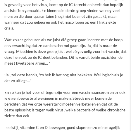
is gevoelig voor het virus, komt op de IC terecht en heeft dan hopelijk
antistoffen gemaakt. En binnen die derde groep vinden we nog veel
mensen die door quarantaine (nog) niet besmet zijn geraakt, maar
wanneer dat zou gebeuren ook het risico lopen op een flink ziekte
crisis.
Wat zou er gebeuren als we juist dié groep gaan inenten met de hoop
en verwachting dat ze dan beschermd gaan zijn. Ja, dát is maar de
vraag. Misschien is deze groep juist wel zó gevoelig voor het vaccin, dat
deze hen ook op de IC doet belanden. Dit is vanuit beide opzichten de
meest kwetsbare groep… ’
‘Ja’, zei deze kennis, ‘zo heb ik het nog niet bekeken. Wel logisch als je
dat zo uitlegt…’
En zo kun je het voor of tegen zijn voor een vaccin nuanceren en er ook
je éigen bewuste afwegingen in maken. Steeds meer komen de
berichten dat we onze weerstand moeten verbeteren en dat dit de
beste oplossing is tegen welk virus, welke bacterie of welke chronische
ziekte dan ook.
Leefstijl, vitamine C en D, bewegen, goed slapen en zo min mogelijk