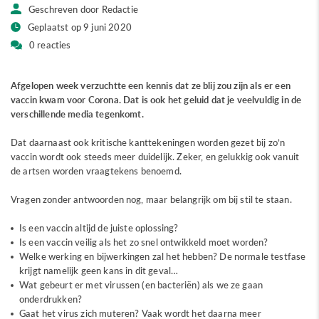
Geschreven door Redactie
Geplaatst op 9 juni 2020
0 reacties
Afgelopen week verzuchtte een kennis dat ze blij zou zijn als er een
vaccin kwam voor Corona. Dat is ook het geluid dat je veelvuldig in de
verschillende media tegenkomt.
Dat daarnaast ook kritische kanttekeningen worden gezet bij zo’n
vaccin wordt ook steeds meer duidelijk. Zeker, en gelukkig ook vanuit
de artsen worden vraagtekens benoemd.
Vragen zonder antwoorden nog, maar belangrijk om bij stil te staan.
Is een vaccin altijd de juiste oplossing?
Is een vaccin veilig als het zo snel ontwikkeld moet worden?
Welke werking en bijwerkingen zal het hebben? De normale testfase
krijgt namelijk geen kans in dit geval…
Wat gebeurt er met virussen (en bacteriën) als we ze gaan
onderdrukken?
Gaat het virus zich muteren? Vaak wordt het daarna meer