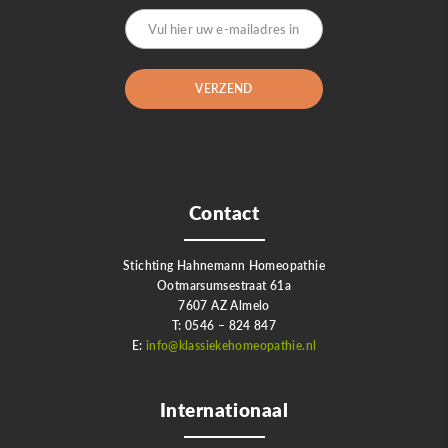
Contact
Stichting Hahnemann Homeopathie
Ootmarsumsestraat 61a
7607 AZ Almelo
T: 0546 – 824 847
E:
info@klassiekehomeopathie.nl
Internationaal