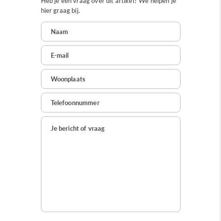
Heb je een vraag over dit artikel? We helpen je
hier graag bij.