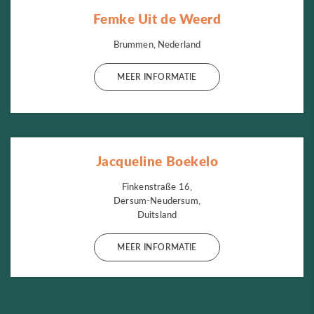
Femke Uit de Weerd
Brummen, Nederland
MEER INFORMATIE
Jacqueline Boekelo
Finkenstraße 16,
Dersum-Neudersum,
Duitsland
MEER INFORMATIE