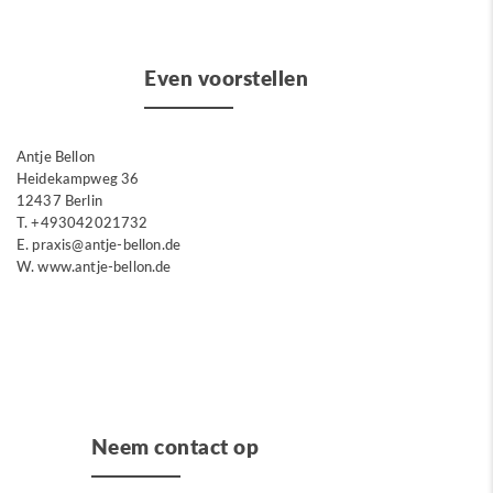
Even voorstellen
Antje Bellon
Heidekampweg 36
12437 Berlin
T.
+493042021732
E. praxis@antje-bellon.de
W. www.antje-bellon.de
Neem contact op