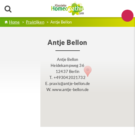
Home
>
Praktijken
>
Antje Bellon
Antje Bellon
Antje Bellon
Heidekampweg 36
12437 Berlin
T. +493042021732
E. praxis@antje-bellon.de
W. www.antje-bellon.de