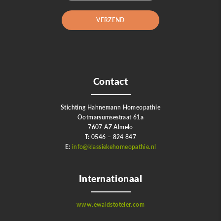
Contact
Stichting Hahnemann Homeopathie
Ootmarsumsestraat 61a
7607 AZ Almelo
T: 0546 – 824 847
E:
info@klassiekehomeopathie.nl
Internationaal
www.ewaldstoteler.com