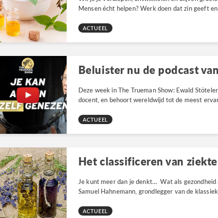
Mensen écht helpen? Werk doen dat zin geeft en 
ACTUEEL
Deze week in The Trueman Show: Ewald Stöteler.
docent, en behoort wereldwijd tot de meest ervar
ACTUEEL
Je kunt meer dan je denkt… Wat als gezondhei
Samuel Hahnemann, grondlegger van de klassiek
ACTUEEL