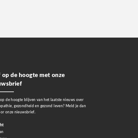
jf op de hoogte met onze
uwsbrief
 op de hoogte blijven van het laatste nieuws over
pathie, gezondheid en gezond leven? Meld je dan
or onze nieuwsbrief.
ht
an