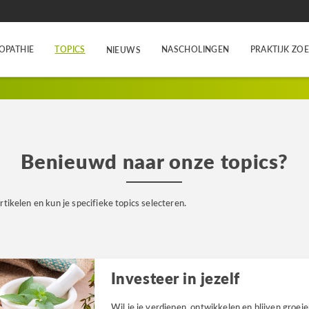
OPATHIE
TOPICS
NASCHOLINGEN
PRAKTIJK ZO
NIEUWS
Benieuwd naar onze topics?
rtikelen en kun je specifieke topics selecteren.
Investeer in jezelf
Wil je je verdiepen, ontwikkelen en blijven groei