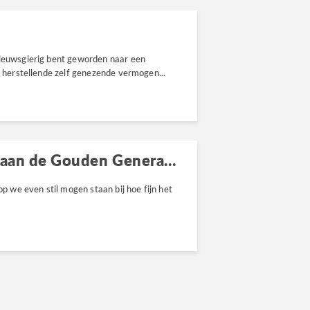
nieuwsgierig bent geworden naar een
t herstellende zelf genezende vermogen...
Opa en Oma Dag- Een Ode aan de Gouden Generatie
we even stil mogen staan bij hoe fijn het