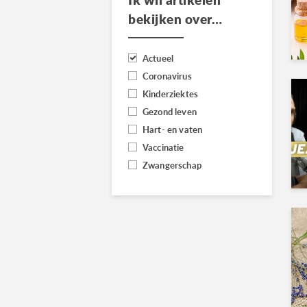
bekijken over…
Actueel
Coronavirus
Kinderziektes
Gezond leven
Hart- en vaten
Vaccinatie
Zwangerschap