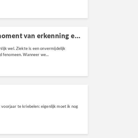
Nationale Ziekendag: Een moment van erkenning en medeleven
ijk wel. Ziekte is een onvermijdelijk
nd fenomeen. Wanneer we...
 voorjaar te kriebelen: eigenlijk moet ik nog