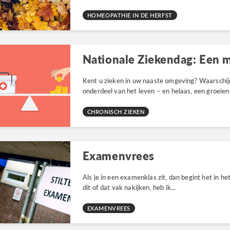
HOMEOPATHIE IN DE HERFST
Kent u zieken in uw naaste omgeving? Waarschijnl
onderdeel van het leven – en helaas, een groeie
CHRONISCH ZIEKEN
Examenvrees
Als je in een examenklas zit, dan begint het in het
dit of dat vak nakijken, heb ik...
EXAMENVREES