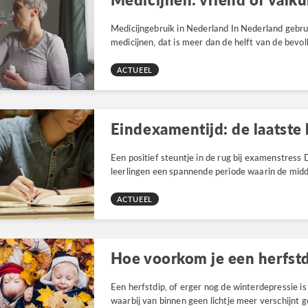
Medicijngebruik in Nederland In Nederland gebru
medicijnen, dat is meer dan de helft van de bevolki
ACTUEEL
Een positief steuntje in de rug bij examenstress
leerlingen een spannende periode waarin de midde
ACTUEEL
Hoe voorkom je een herfst
Een herfstdip, of erger nog de winterdepressie is
waarbij van binnen geen lichtje meer verschijnt g