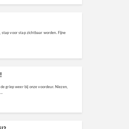
 stap voor stap zichtbaar worden. Fijne
!
 de griep weer bij onze voordeur. Niezen,
..
il?