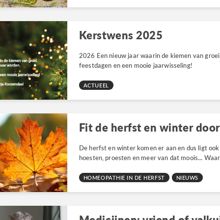
Kerstwens 2025
2026 Een nieuw jaar waarin de kiemen van groei,
feestdagen en een mooie jaarwisseling!
ACTUEEL
Fit de herfst en winter door
De herfst en winter komen er aan en dus ligt ook
hoesten, proesten en meer van dat moois... Waar.
HOMEOPATHIE IN DE HERFST
NIEUWS
Medicijnen: vriend of valku