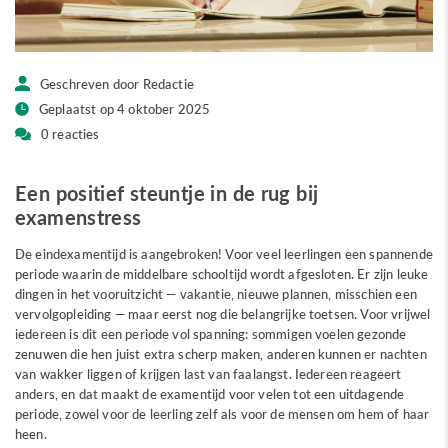
Geschreven door Redactie
Geplaatst op 4 oktober 2025
0 reacties
Een positief steuntje in de rug bij
examenstress
De eindexamentijd is aangebroken! Voor veel leerlingen een spannende
periode waarin de middelbare schooltijd wordt afgesloten. Er zijn leuke
dingen in het vooruitzicht — vakantie, nieuwe plannen, misschien een
vervolgopleiding — maar eerst nog die belangrijke toetsen. Voor vrijwel
iedereen is dit een periode vol spanning: sommigen voelen gezonde
zenuwen die hen juist extra scherp maken, anderen kunnen er nachten
van wakker liggen of krijgen last van faalangst. Iedereen reageert
anders, en dat maakt de examentijd voor velen tot een uitdagende
periode, zowel voor de leerling zelf als voor de mensen om hem of haar
heen.