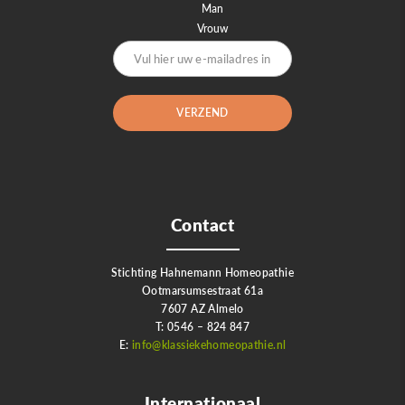
Man
Vrouw
Contact
Stichting Hahnemann Homeopathie
Ootmarsumsestraat 61a
7607 AZ Almelo
T: 0546 – 824 847
E:
info@klassiekehomeopathie.nl
Internationaal