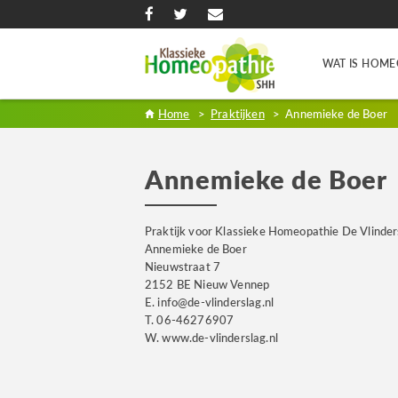
WAT IS HOME
Home
>
Praktijken
>
Annemieke de Boer
Annemieke de Boer
Praktijk voor Klassieke Homeopathie De Vlinder
Annemieke de Boer
Nieuwstraat 7
2152 BE Nieuw Vennep
E. info@de-vlinderslag.nl
T. 06-46276907
W. www.de-vlinderslag.nl