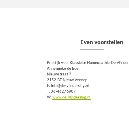
Even voorstellen
Praktijk voor Klassieke Homeopathie De Vlinder
Annemieke de Boer
Nieuwstraat 7
2152 BE Nieuw Vennep
E. info@de-vlinderslag.nl
T. 06-46276907
W.
www.de-vlinderslag.nl