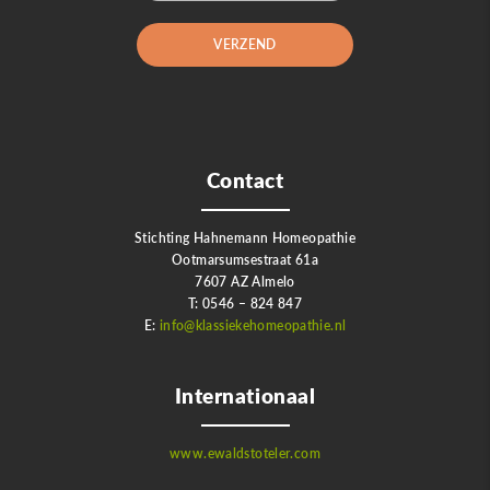
Contact
Stichting Hahnemann Homeopathie
Ootmarsumsestraat 61a
7607 AZ Almelo
T: 0546 – 824 847
E:
info@klassiekehomeopathie.nl
Internationaal
www.ewaldstoteler.com