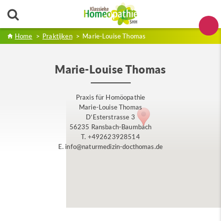
Home
>
Praktijken
>
Marie-Louise Thomas
Marie-Louise Thomas
Praxis für Homöopathie
Marie-Louise Thomas
D’Esterstrasse 3
56235 Ransbach-Baumbach
T. +492623928514
E. info@naturmedizin-docthomas.de