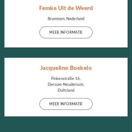
Femke Uit de Weerd
Brummen, Nederland
MEER INFORMATIE
Jacqueline Boekelo
Finkenstraße 16,
Dersum-Neudersum,
Duitsland
MEER INFORMATIE