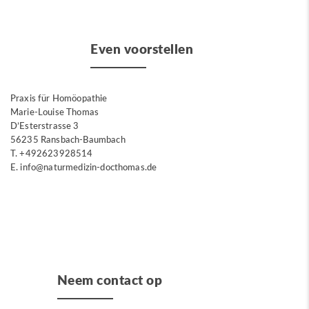
Even voorstellen
Praxis für Homöopathie
Marie-Louise Thomas
D’Esterstrasse 3
56235 Ransbach-Baumbach
T. +492623928514
E. info@naturmedizin-docthomas.de
Neem contact op