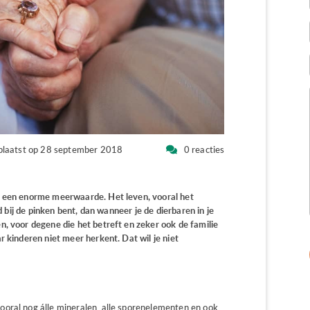
plaatst op 28 september 2018
0 reacties
t een enorme meerwaarde. Het leven, vooral het
ed bij de pinken bent, dan wanneer je de dierbaren in je
n, voor degene die het betreft en zeker ook de familie
r kinderen niet meer herkent. Dat wil je niet
vooral nog álle mineralen, alle sporenelementen en ook