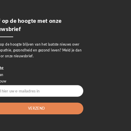
jf op de hoogte met onze
uwsbrief
 op de hoogte blijven van het laatste nieuws over
pathie, gezondheid en gezond leven? Meld je dan
or onze nieuwsbrief.
ht
an
rouw