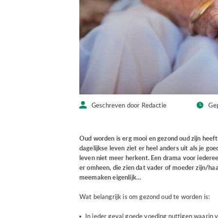
Geschreven door Redactie
Ge
Oud worden is erg mooi en gezond oud zijn heef
dagelijkse leven ziet er heel anders uit als je go
leven niet meer herkent. Een drama voor iederee
er omheen, die zien dat vader of moeder zijn/haa
meemaken eigenlijk…
Wat belangrijk is om gezond oud te worden is:
In ieder geval goede voeding nuttigen waarin 