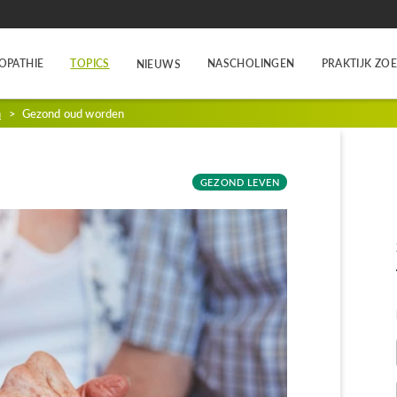
OPATHIE
TOPICS
NASCHOLINGEN
PRAKTIJK ZO
NIEUWS
n
>
Gezond oud worden
GEZOND LEVEN