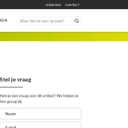
OVER ONS
CONTACT
Search
EKEN
for:
Stel je vraag
Heb je een vraag over dit artikel? We helpen je
hier graag bij.