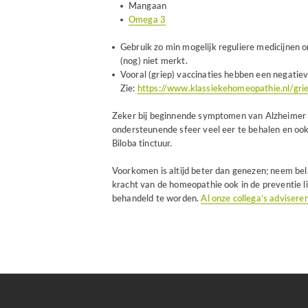
Mangaan
Omega 3
Gebruik zo min mogelijk reguliere medicijnen o
(nog) niet merkt.
Vooral (griep) vaccinaties hebben een negatiev
Zie:
https://www.klassiekehomeopathie.nl/gri
Zeker bij beginnende symptomen van Alzheimer 
ondersteunende sfeer veel eer te behalen en ook 
Biloba tinctuur.
Voorkomen is altijd beter dan genezen; neem bel
kracht van de homeopathie ook in de preventie li
behandeld te worden.
Al onze collega’s advisere