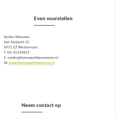
Even voorstellen
Sandra Wammes
Het Ambacht 15
6931 EZ Westervoort
T.
06-31338621
E. sandra@homeopathiewammes.nl
W.
www.homeopathiewammes.nl
Neem contact op