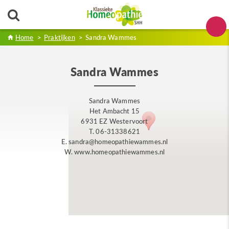
Home
>
Praktijken
>
Sandra Wammes
Sandra Wammes
Sandra Wammes
Het Ambacht 15
6931 EZ Westervoort
T. 06-31338621
E. sandra@homeopathiewammes.nl
W. www.homeopathiewammes.nl