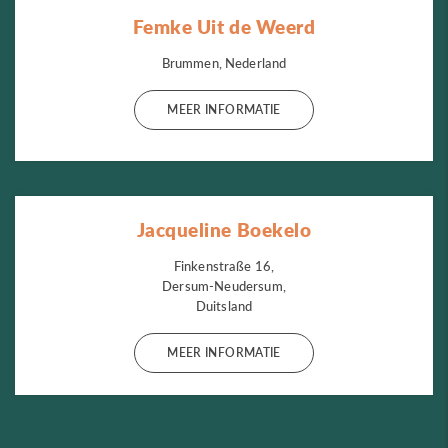
Femke Uit de Weerd
Brummen, Nederland
MEER INFORMATIE
Jacqueline Boekelo
Finkenstraße 16,
Dersum-Neudersum,
Duitsland
MEER INFORMATIE