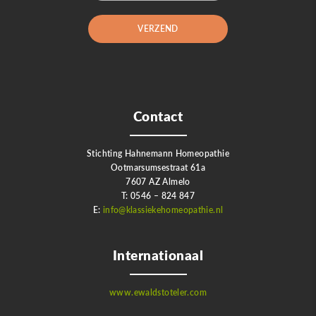
Contact
Stichting Hahnemann Homeopathie
Ootmarsumsestraat 61a
7607 AZ Almelo
T: 0546 – 824 847
E:
info@klassiekehomeopathie.nl
Internationaal
www.ewaldstoteler.com