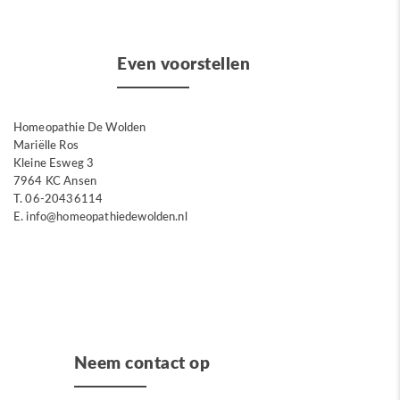
Even voorstellen
Homeopathie De Wolden
Mariëlle Ros
Kleine Esweg 3
7964 KC Ansen
T. 06-20436114
E. info@homeopathiedewolden.nl
Neem contact op