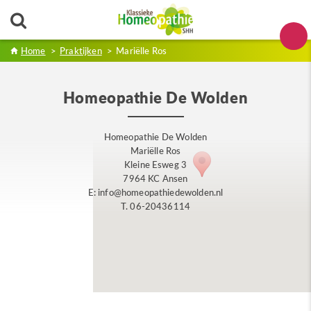
Home
>
Praktijken
>
Mariëlle Ros
Homeopathie De Wolden
Homeopathie De Wolden
Mariëlle Ros
Kleine Esweg 3
7964 KC Ansen
E: info@homeopathiedewolden.nl
T. 06-20436114