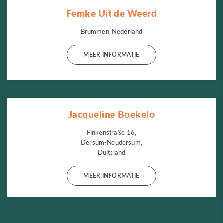
Femke Uit de Weerd
Brummen, Nederland
MEER INFORMATIE
Jacqueline Boekelo
Finkenstraße 16,
Dersum-Neudersum,
Duitsland
MEER INFORMATIE