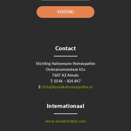
Contact
Stichting Hahnemann Homeopathie
Ootmarsumsestraat 61a
7607 AZ Almelo
T: 0546 – 824 847
E:
info@klassiekehomeopathie.nl
Internationaal
www.ewaldstoteler.com