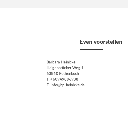
Even voorstellen
Barbara Heinicke
Heigenbrücker Weg 1
63860 Rothenbuch
T. +60949896938
E. info@hp-heinicke.de