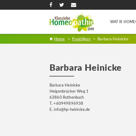
WAT IS HOME
Home
>
Praktijken
>
Barbara Heinicke
Barbara Heinicke
Barbara Heinicke
Heigenbrücker Weg 1
63860 Rothenbuch
T. +60949896938
E. info@hp-heinicke.de