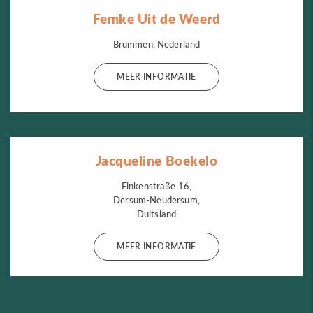
Femke Uit de Weerd
Brummen, Nederland
MEER INFORMATIE
Jacqueline Boekelo
Finkenstraße 16,
Dersum-Neudersum,
Duitsland
MEER INFORMATIE