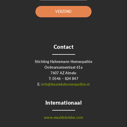
Contact
Stichting Hahnemann Homeopathie
Ootmarsumsestraat 61a
7607 AZ Almelo
T: 0546 – 824 847
E:
info@klassiekehomeopathie.nl
Internationaal
www.ewaldstoteler.com