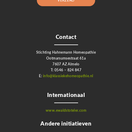
Contact
Stichting Hahnemann Homeopathie
Ootmarsumsestraat 61a
7607 AZ Almelo
T: 0546 – 824 847
E:
info@klassiekehomeopathie.nl
Internationaal
www.ewaldstoteler.com
Andere initiatieven