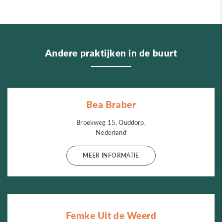
Andere praktijken in de buurt
Bea Braber
Broekweg 15, Ouddorp,
Nederland
MEER INFORMATIE
Femke Uit de Weerd