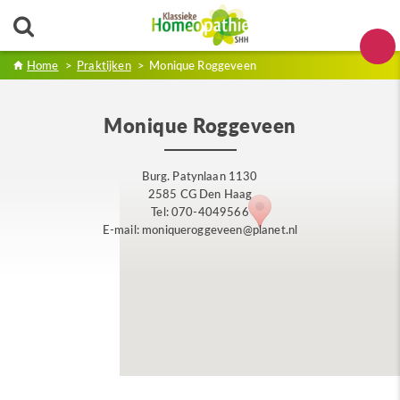
Home
>
Praktijken
>
Monique Roggeveen
Monique Roggeveen
Burg. Patynlaan 1130
2585 CG Den Haag
Tel: 070-4049566
E-mail: moniqueroggeveen@planet.nl