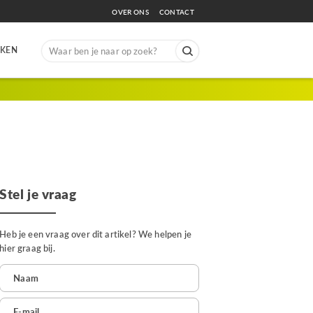
OVER ONS
CONTACT
Search
EKEN
for:
Stel je vraag
Heb je een vraag over dit artikel? We helpen je
hier graag bij.