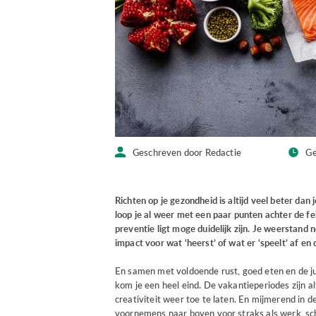
Geschreven door Redactie
Ge
Richten op je gezondheid is altijd veel beter dan
loop je al weer met een paar punten achter de f
preventie ligt moge duidelijk zijn. Je weerstand
impact voor wat ‘heerst’ of wat er ‘speelt’ af en
En samen met voldoende rust, goed eten en de ju
kom je een heel eind. De vakantieperiodes zijn al
creativiteit weer toe te laten. En mijmerend in 
voornemens naar boven voor straks als werk, sch