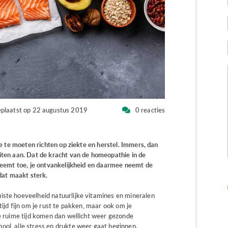
plaatst op 22 augustus 2019
0 reacties
 je te moeten richten op ziekte en herstel. Immers, dan
eiten aan. Dat de kracht van de homeopathie in de
 neemt toe, je ontvankelijkheid en daarmee neemt de
 dat maakt sterk.
iste hoeveelheid natuurlijke vitamines en mineralen
tijd fijn om je rust te pakken, maar ook om je
de ruime tijd komen dan wellicht weer gezonde
ool, alle stress en drukte weer gaat beginnen.