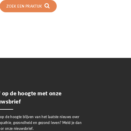
ZOEK EEN PRAKTIJK
jf op de hoogte met onze
uwsbrief
 op de hoogte blijven van het laatste nieuws over
pathie, gezondheid en gezond leven? Meld je dan
or onze nieuwsbrief.