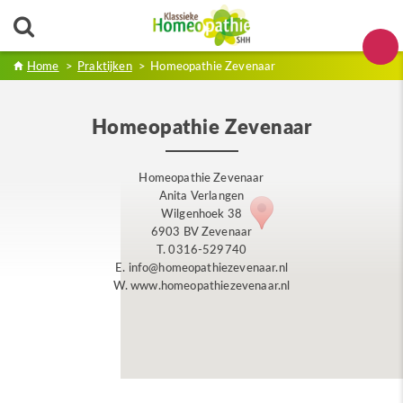
Home
>
Praktijken
>
Homeopathie Zevenaar
Homeopathie Zevenaar
Homeopathie Zevenaar
Anita Verlangen
Wilgenhoek 38
6903 BV Zevenaar
T. 0316-529740
E. info@homeopathiezevenaar.nl
W. www.homeopathiezevenaar.nl