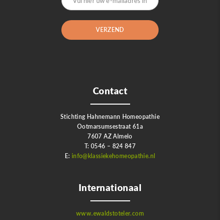
Contact
Stichting Hahnemann Homeopathie
Ootmarsumsestraat 61a
7607 AZ Almelo
T: 0546 – 824 847
E:
info@klassiekehomeopathie.nl
Internationaal
www.ewaldstoteler.com