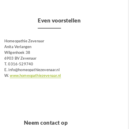
Even voorstellen
Homeopathie Zevenaar
Anita Verlangen
Wilgenhoek 38
6903 BV Zevenaar
T.
0316-529740
E. info@homeopathiezevenaar.nl
W.
www.homeopathiezevenaar.nl
Neem contact op