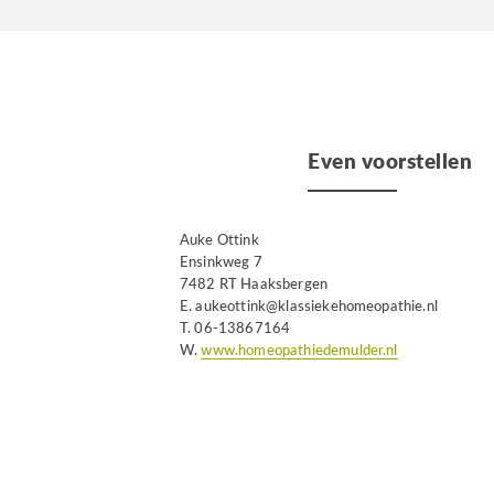
Even voorstellen
Auke Ottink
Ensinkweg 7
7482 RT Haaksbergen
E. aukeottink@klassiekehomeopathie.nl
T. 06-13867164
W.
www.homeopathiedemulder.nl