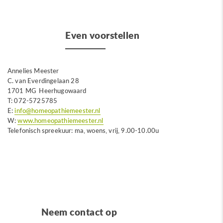
Even voorstellen
Annelies Meester
C. van Everdingelaan 28
1701 MG Heerhugowaard
T: 072-5725785
E:
info@homeopathiemeester.nl
W:
www.homeopathiemeester.nl
Telefonisch spreekuur: ma, woens, vrij, 9.00-10.00u
Neem contact op