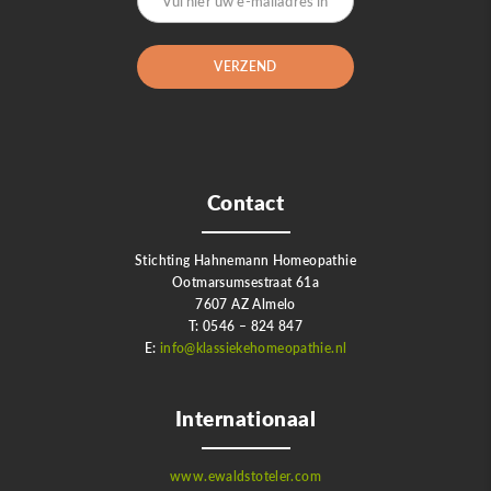
Contact
Stichting Hahnemann Homeopathie
Ootmarsumsestraat 61a
7607 AZ Almelo
T: 0546 – 824 847
E:
info@klassiekehomeopathie.nl
Internationaal
www.ewaldstoteler.com