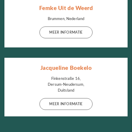
Femke Uit de Weerd
Brummen, Nederland
MEER INFORMATIE
Jacqueline Boekelo
Finkenstraße 16,
Dersum-Neudersum,
Duitsland
MEER INFORMATIE