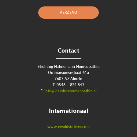
Contact
Stichting Hahnemann Homeopathie
Ootmarsumsestraat 61a
7607 AZ Almelo
T: 0546 – 824 847
E:
info@klassiekehomeopathie.nl
Internationaal
www.ewaldstoteler.com