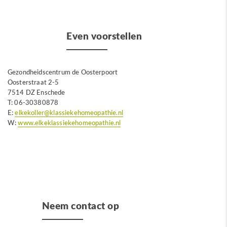
Even voorstellen
Gezondheidscentrum de Oosterpoort
Oosterstraat 2-5
7514 DZ Enschede
T: 06-30380878
E:
elkekoller@klassiekehomeopathie.nl
W:
www.elkeklassiekehomeopathie.nl
Neem contact op