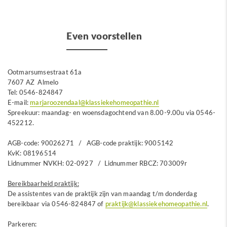
Even voorstellen
Ootmarsumsestraat 61a
7607 AZ Almelo
Tel: 0546-824847
E-mail:
marjaroozendaal@klassiekehomeopathie.nl
Spreekuur: maandag- en woensdagochtend van 8.00-9.00u via 0546-
452212.
AGB-code: 90026271 / AGB-code praktijk: 9005142
KvK: 08196514
Lidnummer NVKH: 02-0927 / Lidnummer RBCZ: 703009r
Bereikbaarheid praktijk:
De assistentes van de praktijk zijn van maandag t/m donderdag
bereikbaar via 0546-824847 of
praktijk@klassiekehomeopathie.nl
.
Parkeren: