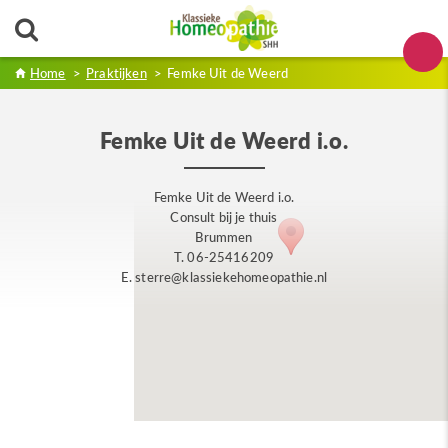
Home
>
Praktijken
>
Femke Uit de Weerd
Femke Uit de Weerd i.o.
Femke Uit de Weerd i.o.
Consult bij je thuis
Brummen
T. 06-25416209
E. sterre@klassiekehomeopathie.nl