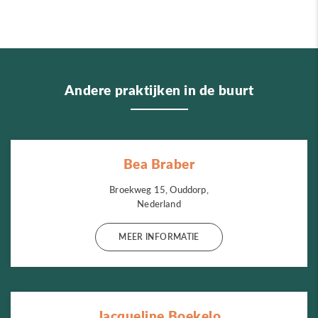
Andere praktijken in de buurt
Bea Braber
Broekweg 15, Ouddorp,
Nederland
MEER INFORMATIE
Jacqueline Boekelo