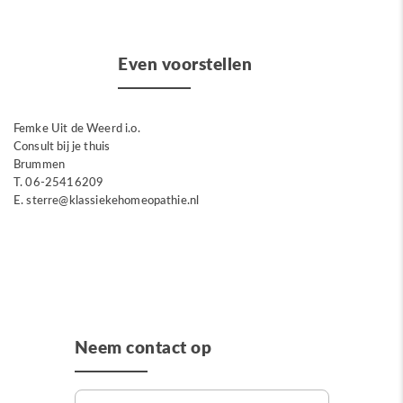
Even voorstellen
Femke Uit de Weerd i.o.
Consult bij je thuis
Brummen
T. 06-25416209
E. sterre@klassiekehomeopathie.nl
Neem contact op