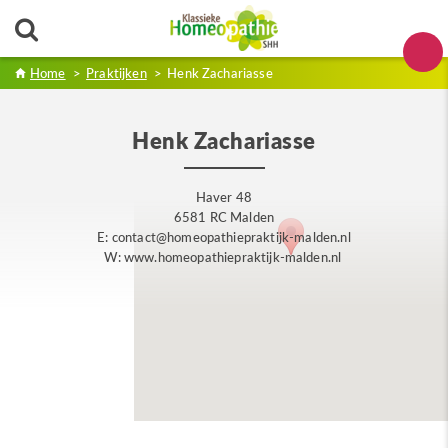
Home
>
Praktijken
>
Henk Zachariasse
Henk Zachariasse
Haver 48
6581 RC Malden
E: contact@homeopathiepraktijk-malden.nl
W: www.homeopathiepraktijk-malden.nl