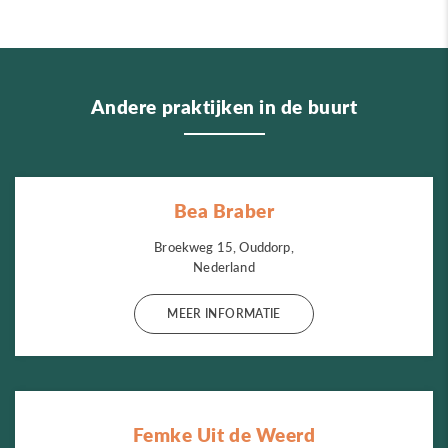
Andere praktijken in de buurt
Bea Braber
Broekweg 15, Ouddorp,
Nederland
MEER INFORMATIE
Femke Uit de Weerd