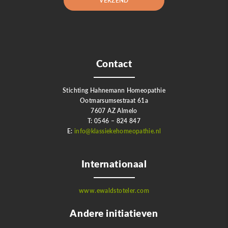
Contact
Stichting Hahnemann Homeopathie
Ootmarsumsestraat 61a
7607 AZ Almelo
T: 0546 – 824 847
E:
info@klassiekehomeopathie.nl
Internationaal
www.ewaldstoteler.com
Andere initiatieven