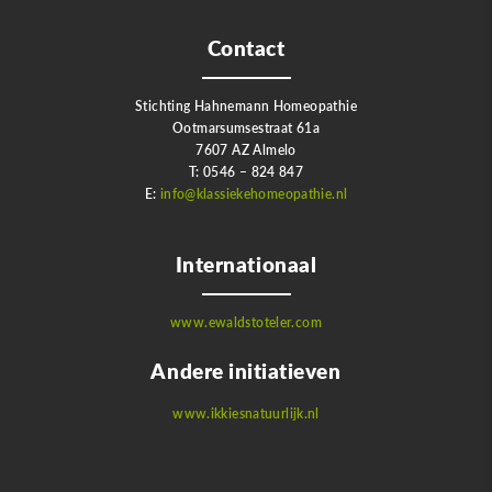
Contact
Stichting Hahnemann Homeopathie
Ootmarsumsestraat 61a
7607 AZ Almelo
T: 0546 – 824 847
E:
info@klassiekehomeopathie.nl
Internationaal
www.ewaldstoteler.com
Andere initiatieven
www.ikkiesnatuurlijk.nl