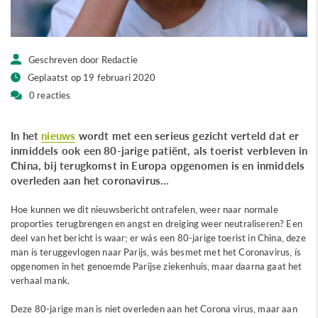
Geschreven door Redactie
Geplaatst op 19 februari 2020
0 reacties
In het
nieuws
wordt met een serieus gezicht verteld dat er
inmiddels ook een 80-jarige patiënt, als toerist verbleven in
China, bij terugkomst in Europa opgenomen is en inmiddels
overleden aan het coronavirus…
Hoe kunnen we dit nieuwsbericht ontrafelen, weer naar normale
proporties terugbrengen en angst en dreiging weer neutraliseren? Een
deel van het bericht is waar; er wás een 80-jarige toerist in China, deze
man ís teruggevlogen naar Parijs, wás besmet met het Coronavirus, ís
opgenomen in het genoemde Parijse ziekenhuis, maar daarna gaat het
verhaal mank.
Deze 80-jarige man is niet overleden aan het Corona virus, maar aan