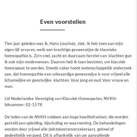
Even voorstellen
Tien jaar geleden was ik, Hans Leushuis, ziek. Ik heb toen aan mijn
eigen lijf ervaren, welk een krachtige geneeswijze de klassieke
homeopathie is. Zo’n snel, zacht en duurzaam herstel van klachten gun
ik ook mijn medemensen. Daarom heb ik toen besloten, om klassiek
homeopaat te worden. Steeds vaker toont wetenschappelijk onderzoek
aan, dat homeopathie een volwaardige geneeswijze is voor vrijwel alle
lichamelijke en geestelijke klachten. Voor jong en oud. Voor vrouw en
man.
Lid Nederlandse Vereniging van Klassiek Homeopaten, NVKH-
lidnummer: 02-1578
De leden van de NVKH voldoen aan hoge kwaliteitseisen, die worden
gesteld aan opleiding, bijscholing en waarneming. De behandelingen
worden door vrijwel alle ziektekostenverzekeraars geheel of
gedeeltelijk vergoed. Dit is afhankelijk van uw aanvullende