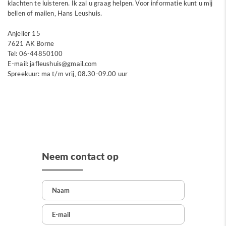
klachten te luisteren. Ik zal u graag helpen. Voor informatie kunt u mij
bellen of mailen, Hans Leushuis.
Anjelier 15
7621 AK Borne
Tel: 06-44850100
E-mail: jafleushuis@gmail.com
Spreekuur: ma t/m vrij, 08.30-09.00 uur
Neem contact op