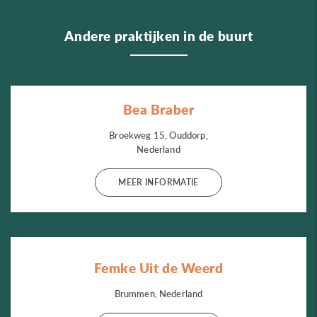
Andere praktijken in de buurt
Bea Braber
Broekweg 15, Ouddorp,
Nederland
MEER INFORMATIE
Femke Uit de Weerd
Brummen, Nederland