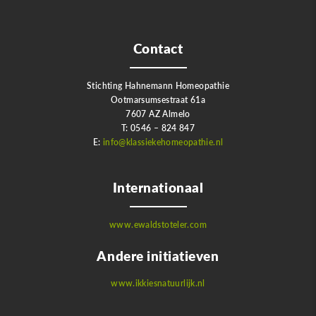
Contact
Stichting Hahnemann Homeopathie
Ootmarsumsestraat 61a
7607 AZ Almelo
T: 0546 – 824 847
E:
info@klassiekehomeopathie.nl
Internationaal
www.ewaldstoteler.com
Andere initiatieven
www.ikkiesnatuurlijk.nl