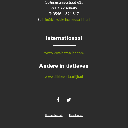
Ootmarsumsestraat 61a
7607 AZ Almelo
T: 0546 – 824 847
E:
info@klassiekehomeopathie.nl
Internationaal
www.ewaldstoteler.com
Andere initiatieven
www.ikkiesnatuurlijk.nl
Cookiebeleid
Disclaimer