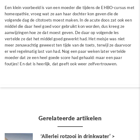
Een klein voorbeeld is van een moeder die tijdens de EHBO-cursus met
homeopathie, vroeg wat ze aan haar dochter kon geven die de
volgende dag de citotoets moest maken. In de acute doos zat ook een
middel die daar heel goed voor gebruikt kon worden, dus kreeg ze
aanwijzingen hoe ze dat moest geven. De daar op volgende les
vertelde ze dat het middel goed gewerkt had. Het meisje was niet
meer zenuwachtig geweest ten tijde van de toets, terwijl ze daarvoor
er wel regelmatig last van had. Nog een paar weken later vertelde
moeder dat ze een heel goede score had gehaald: maar een paar
foutjes! En dat is heerlijk, dat geeft ook weer zelfvertrouwen.
Gerelateerde artikelen
‘Allerlei rotzooi in drinkwater’