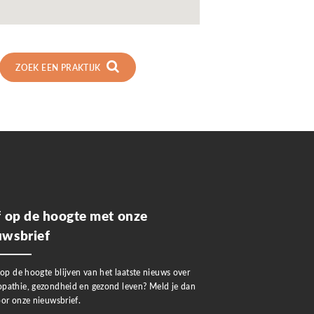
ZOEK EEN PRAKTIJK
jf op de hoogte met onze
uwsbrief
 op de hoogte blijven van het laatste nieuws over
pathie, gezondheid en gezond leven? Meld je dan
or onze nieuwsbrief.