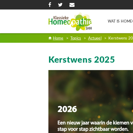
WAT IS HOME
Home
>
Topics
>
Actueel
>
Kerstwens 2
Kerstwens 2025