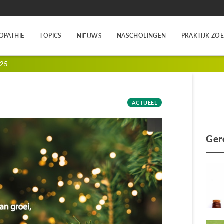
OPATHIE
TOPICS
NASCHOLINGEN
PRAKTIJK ZO
NIEUWS
025
ACTUEEL
Ger