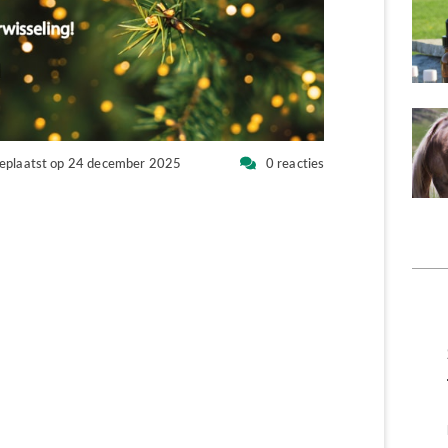
eplaatst op 24 december 2025
0 reacties