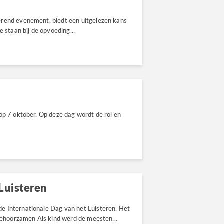
erend evenement, biedt een uitgelezen kans
e staan bij de opvoeding...
op 7 oktober. Op deze dag wordt de rol en
Luisteren
e Internationale Dag van het Luisteren. Het
 Gehoorzamen Als kind werd de meesten...