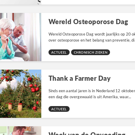
Wereld Osteoporose Dag
Wereld Osteoporose Dag wordt jaarlijks op 20 o
over osteoporose en het belang van preventie, di
ACTUEEL
CHRONISCH ZIEKEN
Thank a Farmer Day
Sinds een aantal jaren is in Nederland 12 oktobe
een dag die overgewaaid is uit Amerika, waar...
ACTUEEL
Week van de Opvoeding