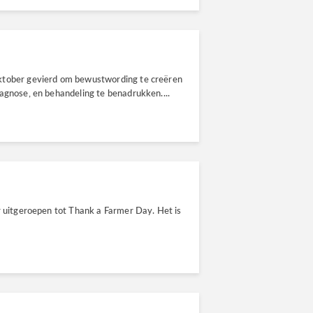
ktober gevierd om bewustwording te creëren
agnose, en behandeling te benadrukken....
r uitgeroepen tot Thank a Farmer Day. Het is