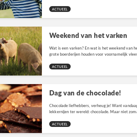
ACTUEEL
Weekend van het varken
Wat is een varken? En wat is het weekend van he
grote boerderijen houden voor voornamelijk vlees.
ACTUEEL
Dag van de chocolade!
Chocolade liefhebbers, verheug je! Want vandaa
lekkernijen ter wereld: chocolade. Maar niet zoma
ACTUEEL