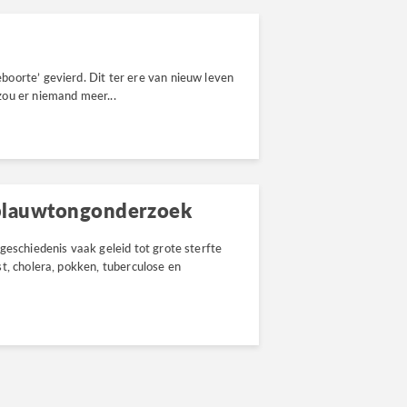
oorte’ gevierd. Dit ter ere van nieuw leven
ou er niemand meer...
blauwtongonderzoek
geschiedenis vaak geleid tot grote sterfte
t, cholera, pokken, tuberculose en