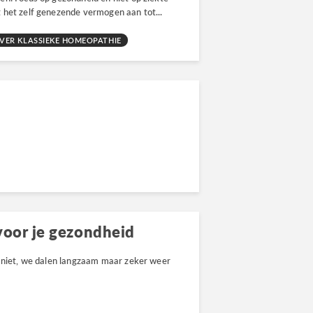
 het zelf genezende vermogen aan tot...
VER KLASSIEKE HOMEOPATHIE
 voor je gezondheid
f niet, we dalen langzaam maar zeker weer