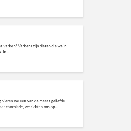
t varken? Varkens zijn dieren die we in
 In...
g vieren we een van de meest geliefde
ar chocolade, we richten ons op...