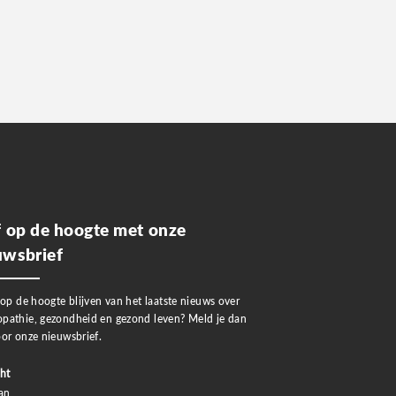
jf op de hoogte met onze
uwsbrief
 op de hoogte blijven van het laatste nieuws over
pathie, gezondheid en gezond leven? Meld je dan
or onze nieuwsbrief.
ht
an