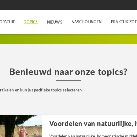
OPATHIE
TOPICS
NASCHOLINGEN
PRAKTIJK ZO
NIEUWS
Benieuwd naar onze topics?
rtikelen en kun je specifieke topics selecteren.
Voordelen van natuurlijke, homeopatische middel