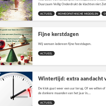
Duurzaam Veilig Onderdrukt de klachten niet Zet
ACTUEEL
HOMEOPATHISCHE MIDDELEN
O
Fijne kerstdagen
Wij wensen iedereen fijne feestdagen.
ACTUEEL
Wintertijd: extra aandacht
De klok gaat weer een uur terug. Of we willen o
de donkere maanden van het jaar in....
ACTUEEL