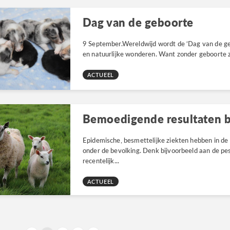
Dag van de geboorte
9 September.Wereldwijd wordt de ‘Dag van de geb
en natuurlijke wonderen. Want zonder geboorte z
ACTUEEL
Bemoedigende resultaten 
Epidemische, besmettelijke ziekten hebben in de 
onder de bevolking. Denk bijvoorbeeld aan de pes
recentelijk...
ACTUEEL