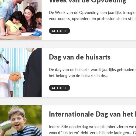
De Week van de Opvoeding, een jaarlijks terugk
voor ouders, opvoeders en professionals om stil t
ACTUEEL
Dag van de huisarts
De dag van de huisarts wordt jaarlijks gehouden 
het belang van de huisarts in de...
ACTUEEL
Internationale Dag van het 
Iedere 3de donderdag van september vieren we d
woord “luisteren” dekt verschillende ladingen...