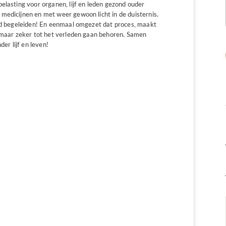
elasting voor organen, lijf en leden gezond ouder
medicijnen en met weer gewoon licht in de duisternis.
id begeleiden! En eenmaal omgezet dat proces, maakt
m maar zeker tot het verleden gaan behoren. Samen
r lijf en leven!