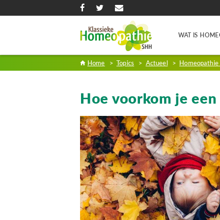
WAT IS HOME
Home
>
Topics
>
Actueel
>
Homeopathie i
Hoe voorkom je een 