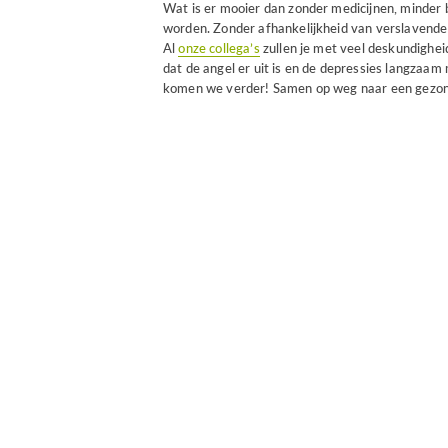
Wat is er mooier dan zonder medicijnen, minder b
worden. Zonder afhankelijkheid van verslavende 
Al
onze collega’s
zullen je met veel deskundighe
dat de angel er uit is en de depressies langzaa
komen we verder! Samen op weg naar een gezonde