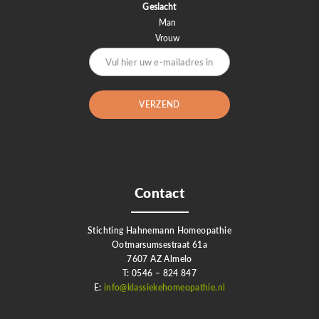
Geslacht
Man
Vrouw
Contact
Stichting Hahnemann Homeopathie
Ootmarsumsestraat 61a
7607 AZ Almelo
T: 0546 – 824 847
E:
info@klassiekehomeopathie.nl