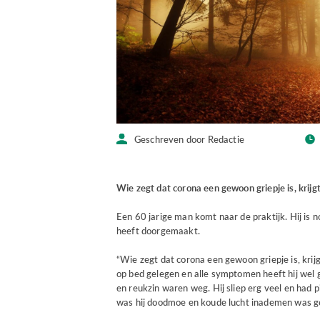
Geschreven door Redactie
Wie zegt dat corona een gewoon griepje is, krijgt
Een 60 jarige man komt naar de praktijk. Hij is no
heeft doorgemaakt.
“Wie zegt dat corona een gewoon griepje is, krijg
op bed gelegen en alle symptomen heeft hij wel 
en reukzin waren weg. Hij sliep erg veel en had p
was hij doodmoe en koude lucht inademen was gev