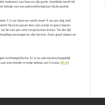
ële toekomst van hem en zijn gezin. Inmiddels heeft hij
et behulp van een ademoefening kan hij de paniek
j weer 1,5 uur lopen en werkt weer 4 uur per dag met
neemt hij even pauze door een uurtje te gaan slapen.
 zal de rust pas echt terug kunnen keren. Tot die tijd
houdingsvermogen en zijn herstel. Zoals goed slapen en
gen luchtweginfectie. Er is nu ook wetenschappelijk
n aan een minder ernstig beloop van Corona. (
Bron
)