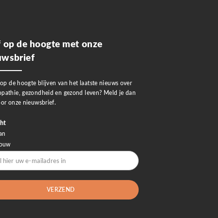
jf op de hoogte met onze
uwsbrief
 op de hoogte blijven van het laatste nieuws over
pathie, gezondheid en gezond leven? Meld je dan
or onze nieuwsbrief.
ht
an
rouw