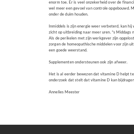
enorm toe. Er is veel onzekerheid over de financi
wel meer een gevoel van controle opgebouwd. M
onder de duim houden.
Inmiddels is zijn energie weer verbeterd, kan hi
zicht op uitbreiding naar meer uren. “s Middags 
Als de perikelen met zijn werkgever zijn opgelost
zorgen de homeopathische middelen voor zijn uit
een goede weerstand.
Supplementen ondersteunen ook zijn afweer.
Het is al eerder bewezen dat vitamine D helpt te
onderzoek dat stelt dat vitamine D kan bijdrage
Annelies Meester