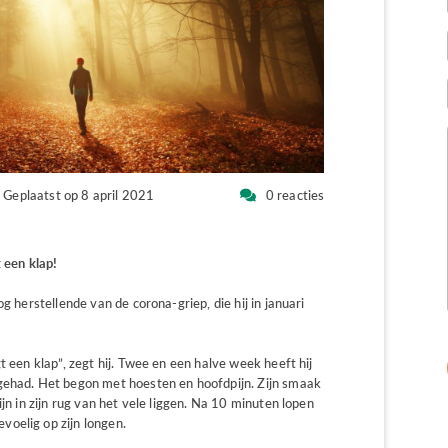
Geplaatst op 8 april 2021
0 reacties
 een klap!
g herstellende van de corona-griep, die hij in januari
t een klap”, zegt hij. Twee en een halve week heeft hij
gehad. Het begon met hoesten en hoofdpijn. Zijn smaak
ijn in zijn rug van het vele liggen. Na 10 minuten lopen
oelig op zijn longen.