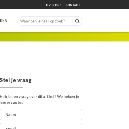
OVER ONS
CONTACT
Search
EKEN
for:
Stel je vraag
Heb je een vraag over dit artikel? We helpen je
hier graag bij.