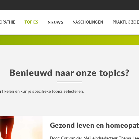
OPATHIE
TOPICS
NASCHOLINGEN
PRAKTIJK ZO
NIEUWS
n
Benieuwd naar onze topics?
rtikelen en kun je specifieke topics selecteren.
Gezond leven en homeopat
Door: Cor van der Meij eindredacteur Thema Leef