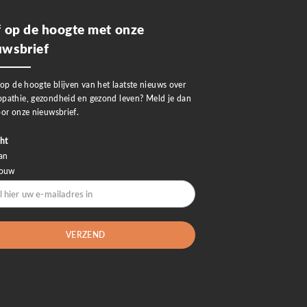
jf op de hoogte met onze
uwsbrief
 op de hoogte blijven van het laatste nieuws over
pathie, gezondheid en gezond leven? Meld je dan
or onze nieuwsbrief.
ht
an
rouw