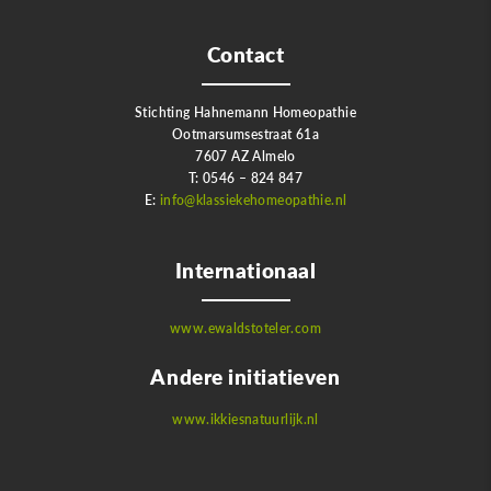
Contact
Stichting Hahnemann Homeopathie
Ootmarsumsestraat 61a
7607 AZ Almelo
T: 0546 – 824 847
E:
info@klassiekehomeopathie.nl
Internationaal
www.ewaldstoteler.com
Andere initiatieven
www.ikkiesnatuurlijk.nl