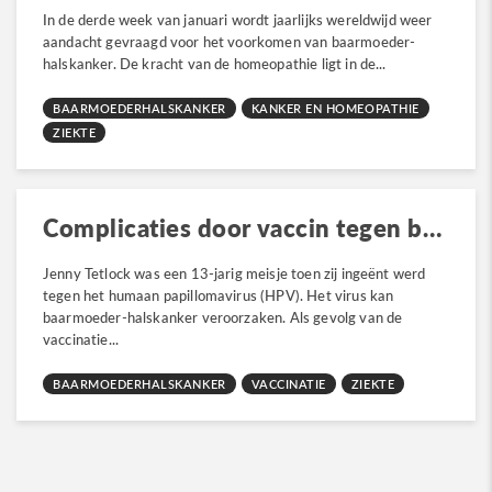
In de derde week van januari wordt jaarlijks wereldwijd weer
aandacht gevraagd voor het voorkomen van baarmoeder-
halskanker. De kracht van de homeopathie ligt in de...
BAARMOEDERHALSKANKER
KANKER EN HOMEOPATHIE
ZIEKTE
Complicaties door vaccin tegen baarmoederhalskanker
Jenny Tetlock was een 13-jarig meisje toen zij ingeënt werd
tegen het humaan papillomavirus (HPV). Het virus kan
baarmoeder-halskanker veroorzaken. Als gevolg van de
vaccinatie...
BAARMOEDERHALSKANKER
VACCINATIE
ZIEKTE