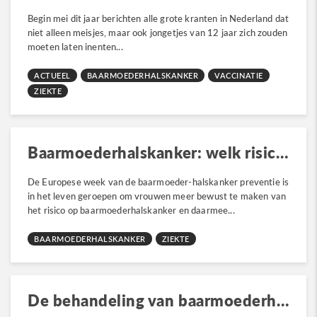
Begin mei dit jaar berichten alle grote kranten in Nederland dat
niet alleen meisjes, maar ook jongetjes van 12 jaar zich zouden
moeten laten inenten...
ACTUEEL
BAARMOEDERHALSKANKER
VACCINATIE
ZIEKTE
Baarmoederhalskanker: welk risico neem je?
De Europese week van de baarmoeder-halskanker preventie is
in het leven geroepen om vrouwen meer bewust te maken van
het risico op baarmoederhalskanker en daarmee...
BAARMOEDERHALSKANKER
ZIEKTE
De behandeling van baarmoederhalskanker