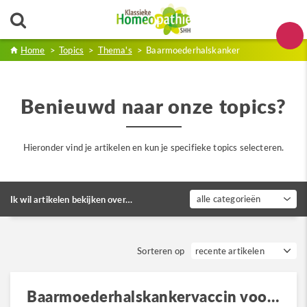
Home
>
Topics
>
Thema's
>
Baarmoederhalskanker
Benieuwd naar onze topics?
Hieronder vind je artikelen en kun je specifieke topics selecteren.
alle categorieën
Ik wil artikelen bekijken over…
Sorteren op
Baarmoederhalskankervaccin voor jongens?