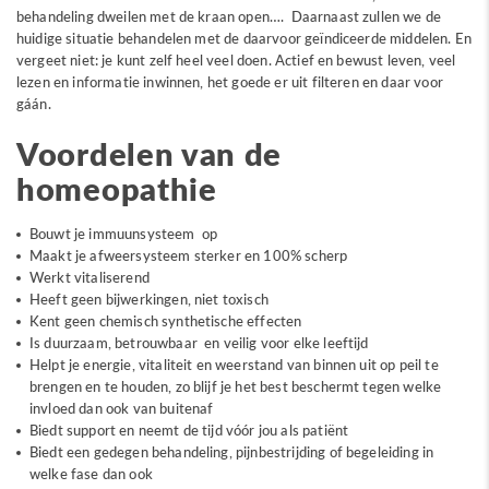
behandeling dweilen met de kraan open…. Daarnaast zullen we de
huidige situatie behandelen met de daarvoor geïndiceerde middelen. En
vergeet niet: je kunt zelf heel veel doen. Actief en bewust leven, veel
lezen en informatie inwinnen, het goede er uit filteren en daar voor
gáán.
Voordelen van de
homeopathie
Bouwt je immuunsysteem op
Maakt je afweersysteem sterker en 100% scherp
Werkt vitaliserend
Heeft geen bijwerkingen, niet toxisch
Kent geen chemisch synthetische effecten
Is duurzaam, betrouwbaar en veilig voor elke leeftijd
Helpt je energie, vitaliteit en weerstand van binnen uit op peil te
brengen en te houden, zo blijf je het best beschermt tegen welke
invloed dan ook van buitenaf
Biedt support en neemt de tijd vóór jou als patiënt
Biedt een gedegen behandeling, pijnbestrijding of begeleiding in
welke fase dan ook