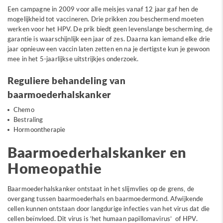
Een campagne in 2009 voor alle meisjes vanaf 12 jaar gaf hen de
mogelijkheid tot vaccineren. Drie prikken zou beschermend moeten
werken voor het HPV. De prik biedt geen levenslange bescherming, de
garantie is waarschijnlijk een jaar of zes. Daarna kan iemand elke drie
jaar opnieuw een vaccin laten zetten en na je dertigste kun je gewoon
mee in het 5-jaarlijkse uitstrijkjes onderzoek.
Reguliere behandeling van
baarmoederhalskanker
Chemo
Bestraling
Hormoontherapie
Baarmoederhalskanker en
Homeopathie
Baarmoederhalskanker ontstaat in het slijmvlies op de grens, de
overgang tussen baarmoederhals en baarmoedermond. Afwijkende
cellen kunnen ontstaan door langdurige infecties van het virus dat die
cellen beïnvloed. Dit virus is ‘het humaan papillomavirus’ of HPV.