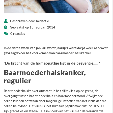
Geschreven door Redactie
Geplaatst op 15 februari 2014
0 reacties
In de derde week van januari wordt jaarlijks wereldwijd weer aandacht
gevraagd voor het voorkomen van baarmoeder-halskanker.
De kracht van de homeopathie ligt in de preventie…..
Baarmoederhalskanker,
regulier
Baarmoederhalskanker ontstaat in het slijmvlies op de grens, de
overgang tussen baarmoederhals en baarmoedermond. Afwijkende
cellen kunnen ontstaan door langdurige infecties van het virus dat die
cellen beïnvloed. Dit virus is ‘het humaan papillomavirus’ of HPV. Er
zijn gradaties en stadia. De invloed van het virus en de veranderde