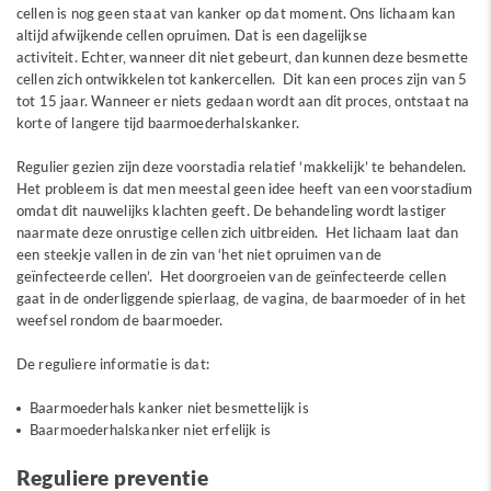
cellen is nog geen staat van kanker op dat moment. Ons lichaam kan
altijd afwijkende cellen opruimen. Dat is een dagelijkse
activiteit. Echter, wanneer dit niet gebeurt, dan kunnen deze besmette
cellen zich ontwikkelen tot kankercellen. Dit kan een proces zijn van 5
tot 15 jaar. Wanneer er niets gedaan wordt aan dit proces, ontstaat na
korte of langere tijd baarmoederhalskanker.
Regulier gezien zijn deze voorstadia relatief ‘makkelijk’ te behandelen.
Het probleem is dat men meestal geen idee heeft van een voorstadium
omdat dit nauwelijks klachten geeft. De behandeling wordt lastiger
naarmate deze onrustige cellen zich uitbreiden. Het lichaam laat dan
een steekje vallen in de zin van ‘het niet opruimen van de
geïnfecteerde cellen’. Het doorgroeien van de geïnfecteerde cellen
gaat in de onderliggende spierlaag, de vagina, de baarmoeder of in het
weefsel rondom de baarmoeder.
De reguliere informatie is dat:
Baarmoederhals kanker niet besmettelijk is
Baarmoederhalskanker niet erfelijk is
Reguliere preventie