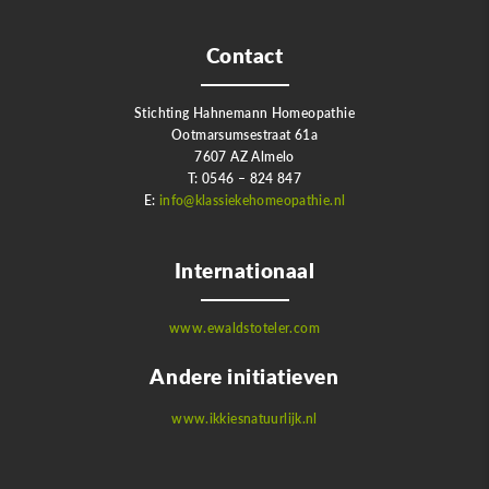
Contact
Stichting Hahnemann Homeopathie
Ootmarsumsestraat 61a
7607 AZ Almelo
T: 0546 – 824 847
E:
info@klassiekehomeopathie.nl
Internationaal
www.ewaldstoteler.com
Andere initiatieven
www.ikkiesnatuurlijk.nl