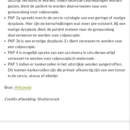
uitstrijk herhaald te worden. Indien dezelfde celafwijkingen worden
gezien, dient de patiënt te worden doorverwezen naar een
gynaecoloog voor colposcopie.
PAP 3a spreekt men in de cervix-cytologie van een geringe of matige
dysplasie. Hier zijn de kernafwijkingen wat meer pre-existent. Bij een
matige dysplasie dient de patiënt meteen naar de gynaecoloog
doorverwezen te worden voor colposcopie.
PAP 3b is een ernstige dysplasie. Er dient verwezen te worden voor
een colposcopie.
PAP 4 is mogelijk sprake van een carcinoma in situ dienen altijd
verwezen te worden voor colposcopisch onderzoek.
PAP 5 indien er kankercellen in het uitstrijkje worden aangetroffen.
Dit kunnen kankercellen zijn die primair afkomstig zijn van een tumor
in de cervix, uterus of eileider
Bron:
Wikipedia
Credits afbeelding: Shutterstock