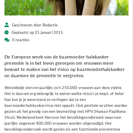
Geschreven door Redactie
Geplaatst op 25 januari 2015
0 reacties
De Europese week van de baarmoeder-halskanker
preventie is in het leven geroepen om vrouwen meer
bewust te maken van het risico op baarmoederhalskanker
en daarmee de preventie te vergroten.
Wereldwijd sterven jaarlijks zo’n 250.000 vrouwen aan deze ziekte.
Het is daarom erg belangrijk te weten welke risico’s je loopt, of beter
hoe kun je je weerstand zo verhogen dat je een
baarmoederhalskankervirus niet oppakt. Ook genitale wratten worden
gezien als het gevolg van een besmetting met HPV (Human Papilloma
Virus). Nederland kent hiervoor het bevolkingsonderzoek waarvoor
jaarlijks ongeveer 800.000 vrouwen worden uitgenodigd. Het
bevolkingsonderzoek wordt gezien als een functionele preventieve