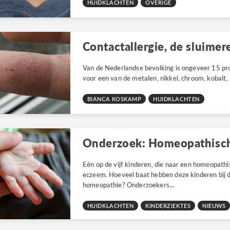
HUIDKLACHTEN
OVERIGE
Van de Nederlandse bevolking is ongeveer 15 pr
voor een van de metalen, nikkel, chroom, kobalt, 
BIANCA KOSKAMP
HUIDKLACHTEN
Eén op de vijf kinderen, die naar een homeopathi
eczeem. Hoeveel baat hebben deze kinderen bij 
homeopathie? Onderzoekers...
HUIDKLACHTEN
KINDERZIEKTES
NIEUWS