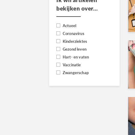
bekijken over…
Actueel
Coronavirus
Kinderziektes
Gezond leven
Hart- en vaten
Vaccinatie
Zwangerschap