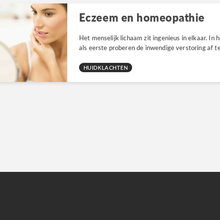
Eczeem en homeopathie
Het menselijk lichaam zit ingenieus in elkaar. In
als eerste proberen de inwendige verstoring af t
HUIDKLACHTEN