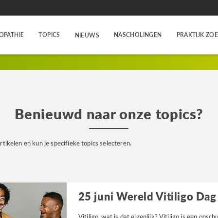
OPATHIE
TOPICS
NASCHOLINGEN
PRAKTIJK ZO
NIEUWS
n
Benieuwd naar onze topics?
rtikelen en kun je specifieke topics selecteren.
25 juni Wereld Vitiligo Dag
Vitiligo, wat is dat eigenlijk? Vitiligo is een on