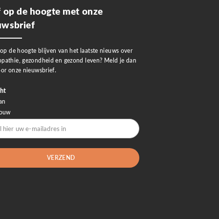
jf op de hoogte met onze
uwsbrief
 op de hoogte blijven van het laatste nieuws over
pathie, gezondheid en gezond leven? Meld je dan
or onze nieuwsbrief.
ht
an
rouw