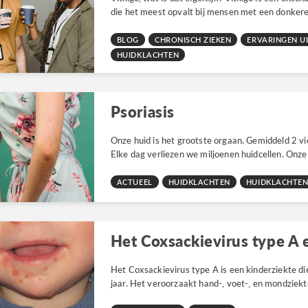
die het meest opvalt bij mensen met een donkere h
BLOG
CHRONISCH ZIEKEN
ERVARINGEN UI
HUIDKLACHTEN
Psoriasis
Onze huid is het grootste orgaan. Gemiddeld 2 v
Elke dag verliezen we miljoenen huidcellen. Onze h
ACTUEEL
HUIDKLACHTEN
HUIDKLACHTE
Het Coxsackievirus type A is een kinderziekte die
jaar. Het veroorzaakt hand-, voet-, en mondziek