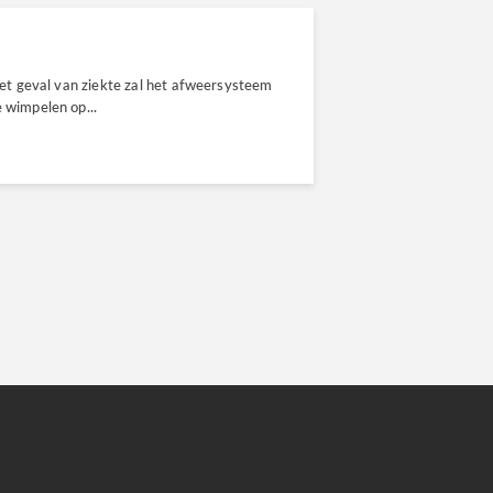
 het geval van ziekte zal het afweersysteem
e wimpelen op...