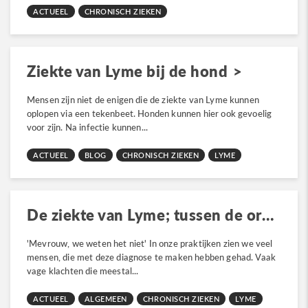
ACTUEEL
CHRONISCH ZIEKEN
Ziekte van Lyme bij de hond
Mensen zijn niet de enigen die de ziekte van Lyme kunnen
oplopen via een tekenbeet. Honden kunnen hier ook gevoelig
voor zijn. Na infectie kunnen...
ACTUEEL
BLOG
CHRONISCH ZIEKEN
LYME
De ziekte van Lyme; tussen de oren?
'Mevrouw, we weten het niet' In onze praktijken zien we veel
mensen, die met deze diagnose te maken hebben gehad. Vaak
vage klachten die meestal...
ACTUEEL
ALGEMEEN
CHRONISCH ZIEKEN
LYME