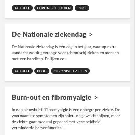
ACTUEEL
CHRONISCH ZIEKEN
LYME
De Nationale ziekendag
De Nationale ziekendag is één dag in het jaar, waarop extra
aandacht wordt gevraagd voor (chronisch) zieken en mensen
met een handicap. Er lijken zo...
ACTUEEL
BLOG
CHRONISCH ZIEKEN
Burn-out en fibromyalgie
In een nieuwbrief: ‘Fibromyalgie is een onbegrepen ziekte. De
voornaamste symptomen zijn spier- en gewrichtspijnen, maar
de ziekte gaat meestal gepaard met vermoeidheid,
verminderde hersenfuncties,...