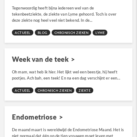
Tegenwoordig heeft bijna iedereen wel van de
tekenbeetziekte, de ziekte van Lyme gehoord. Toch is over
deze ziekte nog heel veel niet bekend. In de...
ACTUEEL
BLOG
CHRONISCH ZIEKEN
LYME
Week van de teek
Oh mam, wat heb ik hier. Het lijkt wel een beestje, hij heeft
pootjes. Ach bah, een teek! En na een dag verschijnt er een...
ACTUEEL
CHRONISCH ZIEKEN
ZIEKTE
Endometriose
De maand maart is wereldwijd de Endometriose Maand. Het is
niet normaal dat één op de tien vrouwen moet leven met