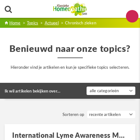
Home
>
Topics
>
Actueel
>
Chronisch zieken
Benieuwd naar onze topics?
Hieronder vind je artikelen en kun je specifieke topics selecteren.
alle categorieën
Ik wil artikelen bekijken over…
Sorteren op
International Lyme Awareness Month