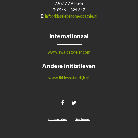
7607 AZ Almelo
T: 0546 – 824 847
E:
info@klassiekehomeopathie.nl
Internationaal
www.ewaldstoteler.com
Andere initiatieven
www.ikkiesnatuurlijk.nl
Cookiebeleid
Disclaimer