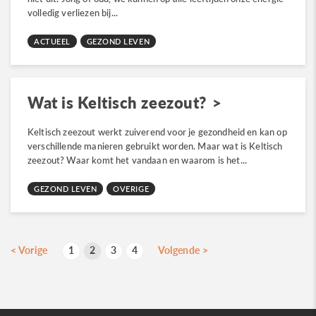
volledig verliezen bij...
ACTUEEL
GEZOND LEVEN
Wat is Keltisch zeezout?
Keltisch zeezout werkt zuiverend voor je gezondheid en kan op
verschillende manieren gebruikt worden. Maar wat is Keltisch
zeezout? Waar komt het vandaan en waarom is het...
GEZOND LEVEN
OVERIGE
B
<
Vorige
1
2
3
4
Volgende
>
p