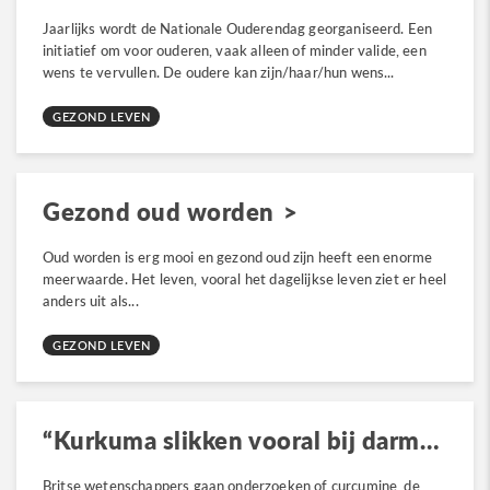
Jaarlijks wordt de Nationale Ouderendag georganiseerd. Een
initiatief om voor ouderen, vaak alleen of minder valide, een
wens te vervullen. De oudere kan zijn/haar/hun wens...
GEZOND LEVEN
Gezond oud worden
Oud worden is erg mooi en gezond oud zijn heeft een enorme
meerwaarde. Het leven, vooral het dagelijkse leven ziet er heel
anders uit als...
GEZOND LEVEN
“Kurkuma slikken vooral bij darmkanker zinvol”
Britse wetenschappers gaan onderzoeken of curcumine, de