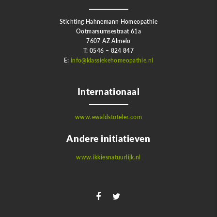
Stichting Hahnemann Homeopathie
Ootmarsumsestraat 61a
7607 AZ Almelo
T: 0546 – 824 847
E:
info@klassiekehomeopathie.nl
Internationaal
www.ewaldstoteler.com
Andere initiatieven
www.ikkiesnatuurlijk.nl