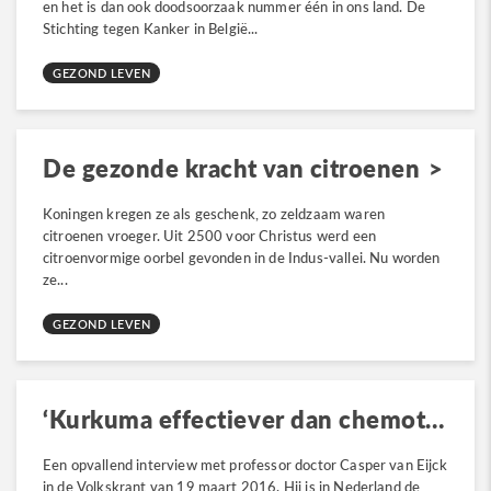
en het is dan ook doodsoorzaak nummer één in ons land. De
Stichting tegen Kanker in België...
GEZOND LEVEN
De gezonde kracht van citroenen
Koningen kregen ze als geschenk, zo zeldzaam waren
citroenen vroeger. Uit 2500 voor Christus werd een
citroenvormige oorbel gevonden in de Indus-vallei. Nu worden
ze...
GEZOND LEVEN
‘Kurkuma effectiever dan chemotherapie bij alvleesklierkanker’
Een opvallend interview met professor doctor Casper van Eijck
in de Volkskrant van 19 maart 2016. Hij is in Nederland de