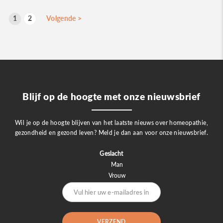
B
1
2
Volgende
>
p
Blijf op de hoogte met onze nieuwsbrief
Wil je op de hoogte blijven van het laatste nieuws over homeopathie,
gezondheid en gezond leven? Meld je dan aan voor onze nieuwsbrief.
Geslacht
Man
Vrouw