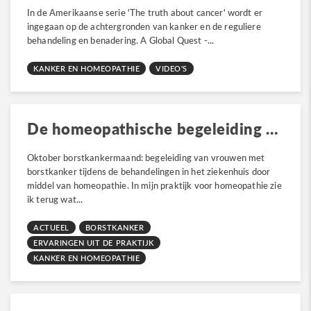
In de Amerikaanse serie 'The truth about cancer' wordt er
ingegaan op de achtergronden van kanker en de reguliere
behandeling en benadering. A Global Quest -...
KANKER EN HOMEOPATHIE
VIDEO'S
De homeopathische begeleiding bij borstkanker
Oktober borstkankermaand: begeleiding van vrouwen met
borstkanker tijdens de behandelingen in het ziekenhuis door
middel van homeopathie. In mijn praktijk voor homeopathie zie
ik terug wat...
ACTUEEL
BORSTKANKER
ERVARINGEN UIT DE PRAKTIJK
KANKER EN HOMEOPATHIE