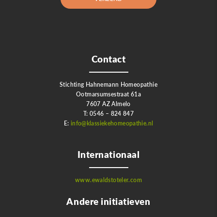
Contact
Stichting Hahnemann Homeopathie
Ootmarsumsestraat 61a
7607 AZ Almelo
T: 0546 – 824 847
E:
info@klassiekehomeopathie.nl
Internationaal
www.ewaldstoteler.com
Andere initiatieven