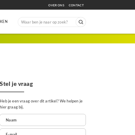
OVER ONS
CONTACT
Search
EKEN
for:
Stel je vraag
Heb je een vraag over dit artikel? We helpen je
hier graag bij.