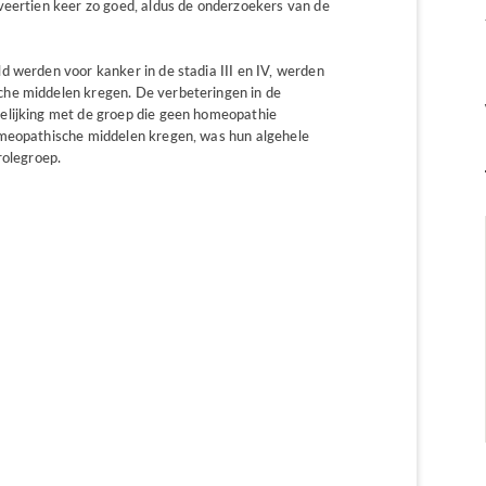
veertien keer zo goed, aldus de onderzoekers van de
d werden voor kanker in de stadia III en IV, werden
he middelen kregen. De verbeteringen in de
elijking met de groep die geen homeopathie
omeopathische middelen kregen, was hun algehele
rolegroep.