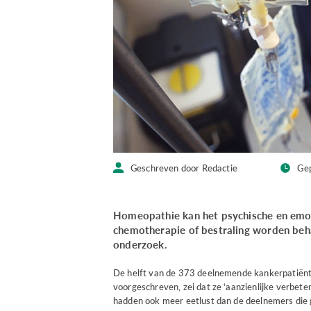
Geschreven door Redactie
Ge
Homeopathie kan het psychische en emot
chemotherapie of bestraling worden behan
onderzoek.
De helft van de 373 deelnemende kankerpatiënte
voorgeschreven, zei dat ze ‘aanzienlijke verbete
hadden ook meer eetlust dan de deelnemers die