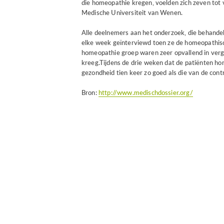
die homeopathie kregen, voelden zich zeven tot 
Medische Universiteit van Wenen.
Alle deelnemers aan het onderzoek, die behandel
elke week geïnterviewd toen ze de homeopathisc
homeopathie groep waren zeer opvallend in verg
kreeg.Tijdens de drie weken dat de patiënten h
gezondheid tien keer zo goed als die van de cont
Bron:
http://www.medischdossier.org/