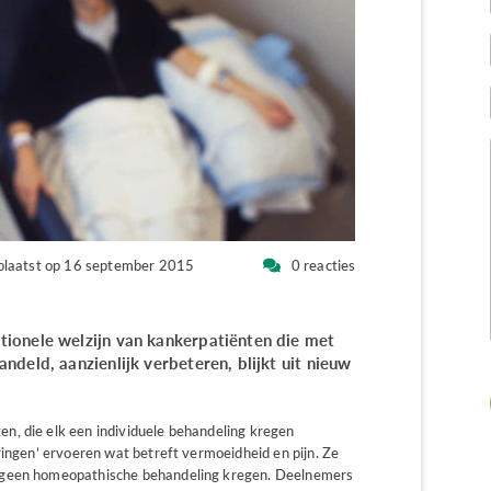
plaatst op 16 september 2015
0 reacties
ionele welzijn van kankerpatiënten die met
deld, aanzienlijk verbeteren, blijkt uit nieuw
n, die elk een individuele behandeling kregen
ringen’ ervoeren wat betreft vermoeidheid en pijn. Ze
 geen homeopathische behandeling kregen. Deelnemers