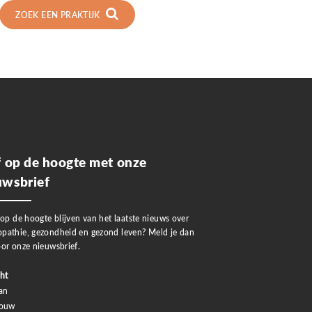
ZOEK EEN PRAKTIJK
jf op de hoogte met onze
uwsbrief
 op de hoogte blijven van het laatste nieuws over
pathie, gezondheid en gezond leven? Meld je dan
or onze nieuwsbrief.
ht
an
rouw