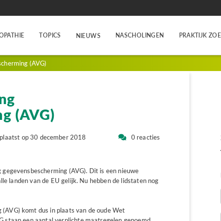
OPATHIE
TOPICS
NASCHOLINGEN
PRAKTIJK ZO
NIEUWS
scherming (AVG)
ng
g (AVG)
plaatst op 30 december 2018
0 reacties
 gegevensbescherming (AVG). Dit is een nieuwe
lle landen van de EU gelijk. Nu hebben de lidstaten nog
(AVG) komt dus in plaats van de oude Wet
G staan een aantal verplichte maatregelen genoemd