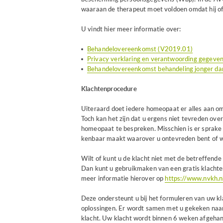
waaraan de therapeut moet voldoen omdat hij of 
U vindt hier meer informatie over:
Behandelovereenkomst (V2019.01)
Privacy verklaring en verantwoording gegev
Behandelovereenkomst behandeling jonger dan
Klachtenprocedure
Uiteraard doet iedere homeopaat er alles aan om
Toch kan het zijn dat u ergens niet tevreden ove
homeopaat te bespreken. Misschien is er sprake 
kenbaar maakt waarover u ontevreden bent of w
Wilt of kunt u de klacht niet met de betreffend
Dan kunt u gebruikmaken van een gratis klachte
meer informatie hierover op
https://www.nvkh.n
Deze ondersteunt u bij het formuleren van uw kl
oplossingen. Er wordt samen met u gekeken naa
klacht. Uw klacht wordt binnen 6 weken afgehan