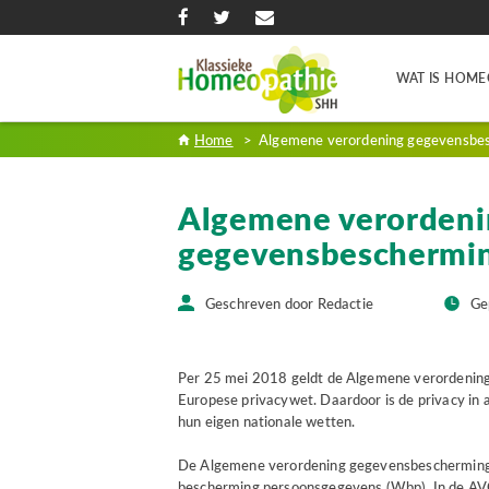
WAT IS HOME
Home
>
Algemene verordening gegevensbe
Algemene verordeni
gegevensbeschermin
Geschreven door Redactie
Ge
Per 25 mei 2018 geldt de Algemene verordening
Europese privacywet. Daardoor is de privacy in a
hun eigen nationale wetten.
De Algemene verordening gegevensbescherming 
bescherming persoonsgegevens (Wbp). In de AV