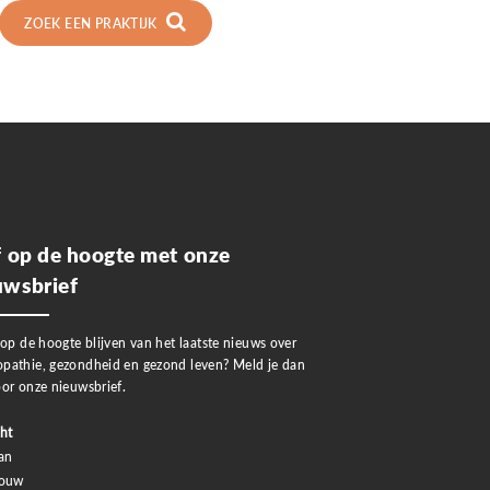
ZOEK EEN PRAKTIJK
jf op de hoogte met onze
uwsbrief
 op de hoogte blijven van het laatste nieuws over
pathie, gezondheid en gezond leven? Meld je dan
or onze nieuwsbrief.
ht
an
rouw