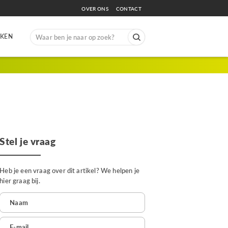
OVER ONS
CONTACT
Search
EKEN
for:
Stel je vraag
Heb je een vraag over dit artikel? We helpen je
hier graag bij.