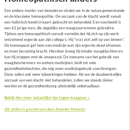
Een andere manier van benaderen vinden we in de natuurgeneeskunde
en de klassieke homeopathie. De oorzaak van de klacht wordt vanuit
een holistisch beeld in kaart gebracht en behandeld. Een voorbeeld is
een 62 jarige man, die dagelijks een maagzuurremmer gebruikte.
Tijdens een homeopathisch consult vertelde dat hij zich op zijn werk
ontzettend ergerde aan zijn collega’s. Hij “vrat zich zelf op van binnen”.
De homeopaat gaf hem een medicijn wat zijn ergernis deed afnemen
en meer berusting bracht. Hierdoor kreeg hij minder maagklachten en
kon hij stoppen met de omeprazol. De toename van het gebruik van
maagbeschermers en andere medicijnen, leidt tot vele
gezondheidsklachten, die nóg meer medicijngebruik voortbrengen.
Deze zullen ook weer bijwerkingen hebben. Als we de daadwerkelijke
oorzaak van een klacht niet behandelen, zullen we steeds zieker
worden en de gezondheidszorg uiteindelijk onbetaalbaar.
Bekijk hier meer natuurlijke tips tegen maagzuur »
Dit artikel is geschreven door
Annelies Meester