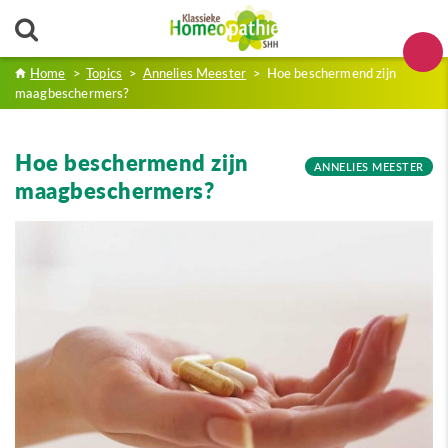
Home
>
Topics
>
Annelies Meester
>
Hoe beschermend zijn
maagbeschermers?
Hoe beschermend zijn
ANNELIES MEESTER
maagbeschermers?