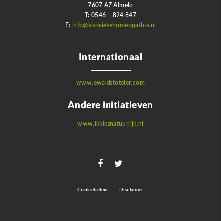
7607 AZ Almelo
T: 0546 – 824 847
E:
info@klassiekehomeopathie.nl
Internationaal
www.ewaldstoteler.com
Andere initiatieven
www.ikkiesnatuurlijk.nl
Cookiebeleid
Disclaimer